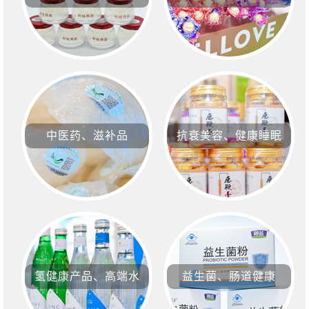
中医药、滋补品
抗衰美容、健康睡眠
氢健康产品、高端水
益生菌、肠道健康