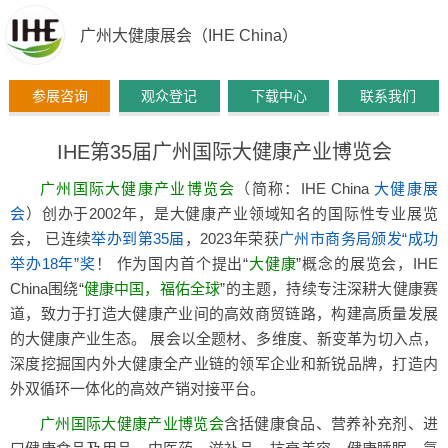
广州大健康展会（IHE China）
参展咨询
观众登记
下载中心
联系我们
IHE第35届广州国际大健康产业博览会
广州国际大健康产业博览会
（简称：IHE China
大健康展
会
）创办于2002年，是大健康产业领域知名的国际性专业展览
会， 已连续
举办到第35届
，2023年荣获
广州市商务局颁发“成功
举办18年”奖
！ 作为国内首个提出“
大健康
”概念的展览会，IHE
China围绕“
健康中国，福佑全球
”的主题，持续专注深耕大健康赛
道，致力于打造大健康产业间的高效商贸链路，构建高质量发展
的大健康产业生态。 展会以全题材、多维度、新变革为切入点，
深度挖掘国内外大健康全产业链的领军企业和新锐品牌，打造内
外双循环一体化的高效产销对接平台。
广州国际大健康产业博览会
含括健康食品、营养补充剂、进