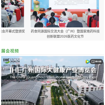
会开幕式暨颁奖
药食同源国际交流大会（广州）暨国家南药科技
创新联盟2026医药文化节
展会视频