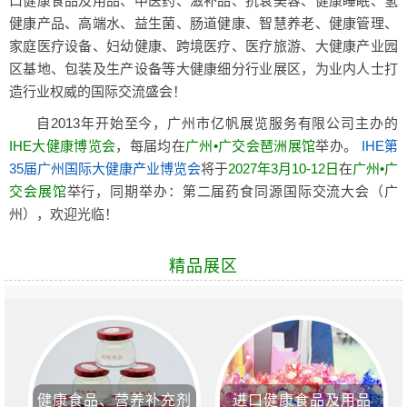
口健康食品及用品、中医药、滋补品、抗衰美容、健康睡眠、氢
健康产品、高端水、益生菌、肠道健康、智慧养老、健康管理、
家庭医疗设备、妇幼健康、跨境医疗、医疗旅游、大健康产业园
区基地、包装及生产设备等大健康细分行业展区，为业内人士打
造行业权威的国际交流盛会！
自2013年开始至今，广州市亿帆展览服务有限公司主办的
IHE大健康博览会
，每届均在
广州•广交会琶洲展馆
举办。
IHE第
35届广州国际大健康产业博览会
将于
2027年3月10-12日
在
广州•广
交会展馆
举行，同期举办：第二届药食同源国际交流大会（广
州），欢迎光临！
精品展区
健康食品、营养补充剂
进口健康食品及用品