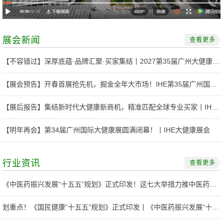
展会新闻
查看更多
【不容错过】深厚底蕴·品牌汇聚·买家集结丨2027第35届广州大健康展的「商机与价值」
【展会预告】开春首展抢先机，掘金全年大市场！IHE第35届广州国际大健康展将于2027年3月10-12日重磅开展
【展后报告】集结新时代大健康新商机，精准匹配全球专业买家丨IHE大健康展会
【明年再会】第34届广州国际大健康展圆满闭幕！丨IHE大健康展会
行业资讯
查看更多
《中医药振兴发展“十五五”规划》正式印发！这七大举措力推中医药产业高速发展
划重点！《国民健康“十五五”规划》正式印发丨《中医药振兴发展“十五五”规划》获批复