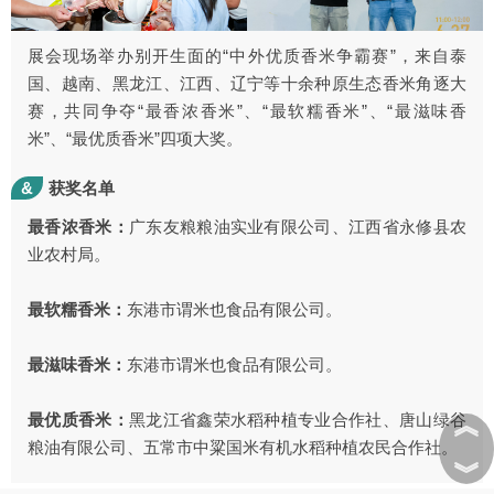
展会现场举办别开生面的“中外优质香米争霸赛”，来自泰
国、越南、黑龙江、江西、辽宁等十余种原生态香米角逐大
赛，共同争夺“最香浓香米”、“最软糯香米”、“最滋味香
米”、“最优质香米”四项大奖。
&
获奖名单
最香浓香米：
广东友粮粮油实业有限公司、江西省永修县农
业农村局。
最软糯香米：
东港市谓米也食品有限公司。
最滋味香米：
东港市谓米也食品有限公司。
︽
最优质香米：
黑龙江省鑫荣水稻种植专业合作社、唐山绿谷
粮油有限公司、五常市中粱国米有机水稻种植农民合作社。
︾