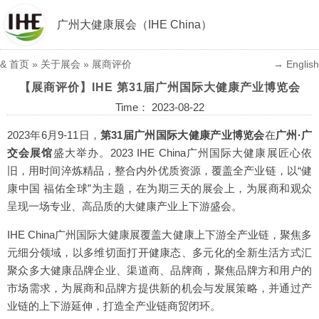
广州大健康展会（IHE China）
&
首页
»
关于展会
»
展商评价
→ English
【展商评价】IHE 第31届广州国际大健康产业博览会
Time： 2023-08-22
2023年6月9-11日，
第31届广州国际大健康产业博览会
在
广州·广
交会展馆
盛大举办。2023 IHE China广州国际大健康展匠心依
旧，用时间淬炼精品，整合内外优质资源，覆盖全产业链，以“健
康中国 福佑全球”为主题，在为期三天的展会上，为展商和观众
呈现一场专业、高品质的大健康产业上下游盛会。
IHE China广州国际大健康展覆盖大健康上下游全产业链，聚焦多
元细分领域，以多维切面打开健康态、多元化的全新生活方式汇
聚众多大健康品牌企业、渠道商、品牌商，聚焦品牌方和用户的
市场需求，为展商和品牌方提供新的机会与发展策略，并通过产
业链的上下游延伸，打造全产业链商贸闭环。