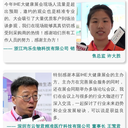
今年IHE大健康展会现场人流量是超
出预期，邀约的观众也是精准专业
的。大会吸引了大量优质客户到场洽
谈参观，我们在现场能够真真切切感
受到采购商的热情！感谢咱们所有工
作人员的努力，感谢主办方！
—— 浙江均乐生物科技有限公司 销
售总监 许大胜
特别感谢本届IHE大健康展会的主办
方。主办方在完善展会服务的同时，
还在展会同期举办多场论坛会议。我
们在会议上与很多的行业大咖进行了
深入交流，一起探讨了行业未来趋势
和企业发展秘诀，可以说是获益良
多。
—— 深圳市云智君精准医疗科技有限公司 董事长 王莺君