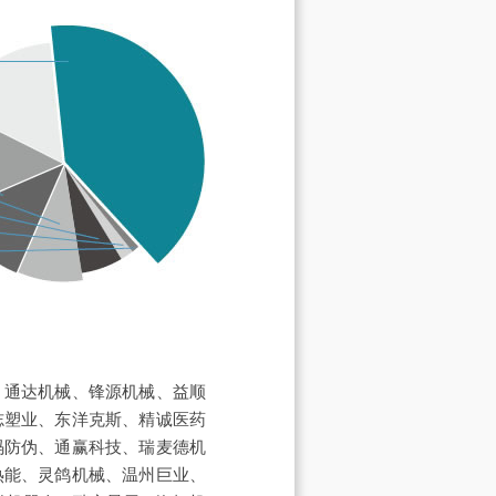
、通达机械、锋源机械、益顺
志塑业、东洋克斯、精诚医药
码防伪、通赢科技、瑞麦德机
热能、灵鸽机械、温州巨业、