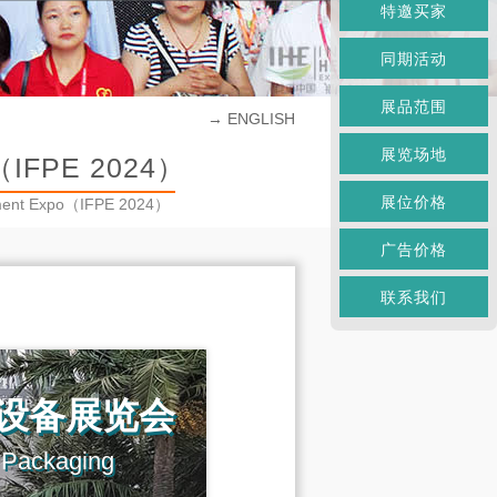
特邀买家
同期活动
展品范围
→ ENGLISH
展览场地
PE 2024）
展位价格
ipment Expo（IFPE 2024）
广告价格
联系我们
设备展览会
 Packaging