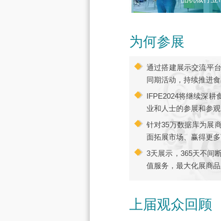
为何参展
通过搭建展示交流平
同期活动，持续推进食
IFPE2024将继
业和人士的参展和参观
针对35万数据库为展
面拓展市场、赢得更多
3天展示，365天不
值服务，最大化展商品
上届观众回顾