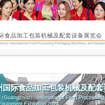
际食品加工包装机械及配套设备展览会（IF
hou) International Food Processing Packaging Machinery and Equ
州国际食品加工包装机械及配套
Guangzhou） lnternational Food Processing
Equipment Exhibition 2024