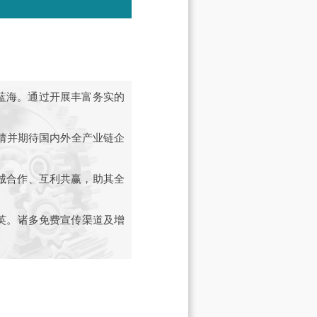
蓝海。通过开展丰富务实的
邀请并期待国内外全产业链企
！
诚合作、互利共赢，助其全
精英。诸多免费宣传渠道及增