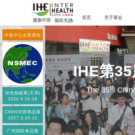
首页
关于展会
中促中心会展通知
IHE第
th
The 35
China
绿色低碳展(天津)
2026.9.16-18
CINHOE营养品展
2027.3.10-12
广州国际食品展