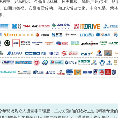
美科技、兴马轴承、金鼎食品机械、环美机械、耐驰(兰州)泵业、劢
、山西力德福、安徽哈雷传动、佛山轶恬自动化、中奇包装、荣
等。
“今年现场观众人流量非常理想，主办方邀约的观众也是很精准专业
国各地的新老客户来到我们的展位参观洽谈。通过展会这个平台，我