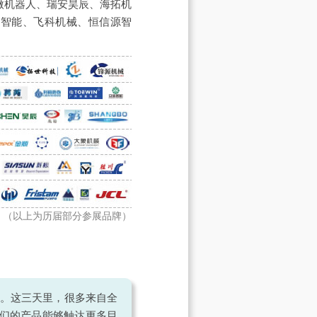
微机器人、瑞安昊辰、海拓机
裕智能、飞科机械、恒信源智
（以上为历届部分参展品牌）
的。这三天里，很多来自全
们的产品能够触达更多目