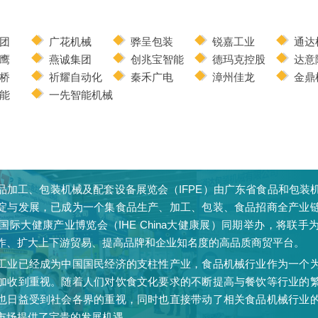
团
广花机械
骅呈包装
锐嘉工业
通达
鹰
燕诚集团
创兆宝智能
德玛克控股
达意
桥
祈耀自动化
秦禾广电
漳州佳龙
金鼎
能
一先智能机械
品加工、包装机械及配套设备展览会（IFPE）由广东省食品和包装
淀与发展，已成为一个集食品生产、加工、包装、食品招商全产业
州国际大健康产业博览会（IHE China大健康展）同期举办，将联
作、扩大上下游贸易、提高品牌和企业知名度的高品质商贸平台。
工业已经成为中国国民经济的支柱性产业，食品机械行业作为一个
加收到重视。随着人们对饮食文化要求的不断提高与餐饮等行业的
也日益受到社会各界的重视，同时也直接带动了相关食品机械行业
市场提供了宝贵的发展机遇。