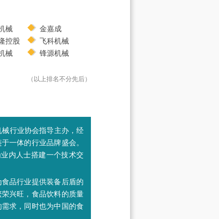
机械
金嘉成
隆控股
飞科机械
机械
锋源机械
（以上排名不分先后）
机械行业协会指导主办，经
链于一体的行业品牌盛会。
手为业内人士搭建一个技术交
为食品行业提供装备后盾的
繁荣兴旺，食品饮料的质量
的需求，同时也为中国的食