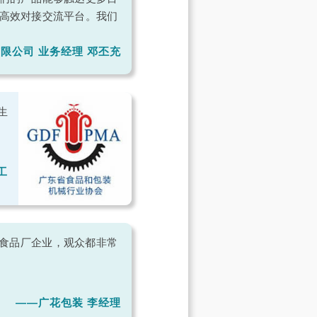
高效对接交流平台。我们
限公司 业务经理 邓丕充
生
工
型食品厂企业，观众都非常
——广花包装 李经理