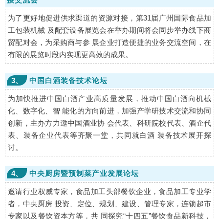
为了更好地促进供求渠道的资源对接，第31届广州国际食品加
工包装机械 及配套设备展览会在举办期间将会同步举办线下商
贸配对会，为采购商与参 展企业打造便捷的业务交流空间，在
有限的展览时段内实现更高效的成果。
3、
中国白酒装备技术论坛
为加快推进中国白酒产业高质量发展，推动中国白酒向机械
化、数字化、智 能化的方向前进，加强产学研技术交流和协同
创新，主办方力邀中国酒业协 会代表、科研院校代表、酒企代
表、装备企业代表等齐聚一堂，共同就白酒 装备技术展开探
讨。
4、
中央厨房暨预制菜产业发展论坛
邀请行业权威专家，食品加工头部餐饮企业，食品加工专业学
者，中央厨房 投资、定位、规划、建设、管理专家，连锁超市
专家以及餐饮资本方等，共 同探究“十四五”餐饮食品新科技，