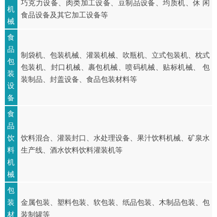
巧克力设备、肉类加工设备、豆制品设备、均质机、休 闲
机
食品设备及其它加工设备等
械
食
品
制袋机、包装机械、灌装机械、吹瓶机、立式包装机、枕式
包
包装机、封口机械、裹包机械、喷码机械、贴标机械、 包
装
装制品、封盖设备、食品包装材料等
设
备
食
品
饮
饮料混合、灌装封口、水处理设备、果汁饮料机械、矿泉水
料
生产线、酒水饮料饮料灌装机等
机
械
包
装
金属包装、塑料包装、软包装、纸品包装、木制品包装、包
材
装制罐等