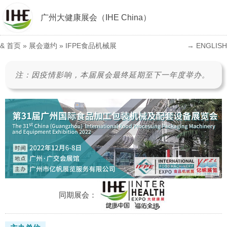
广州大健康展会（IHE China）
&
首页
»
展会邀约
»
IFPE食品机械展
→ ENGLISH
注：因疫情影响，本届展会最终延期至下一年度举办。
同期展会：