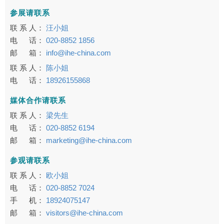
参展请联系
联 系 人：
汪小姐
电 话：
020-8852 1856
邮 箱：
info@ihe-china.com
联 系 人：
陈小姐
电 话：
18926155868
媒体合作请联系
联 系 人：
梁先生
电 话：
020-8852 6194
邮 箱：
marketing@ihe-china.com
参观请联系
联 系 人：
欧小姐
电 话：
020-8852 7024
手 机：
18924075147
邮 箱：
visitors@ihe-china.com