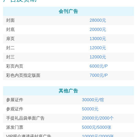
会刊广告
封面
28000元
封底
20000元
扉页
13000元
封二
12000元
封三
12000元
彩页内页
6000元/P
彩色内页指定版面
7000元/P
其他广告
参展证件
30000元/馆
参观证件
50000元
手提礼品袋单面广告
20000元/2000个
派发门票
5000元/5000张
VIP观众邀请函封底广告
10000元/2000张