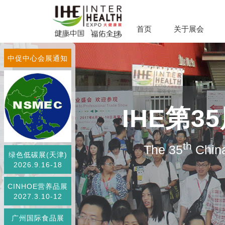
首页
关于展会
中促中心会展通知
IHE第
th
The 35
China
绿色低碳展(天津)
2026.9.16-18
CINHOE营养品展
2027.3.10-12
广州国际食品展