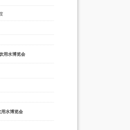
度
端饮用水博览会
饮用水博览会