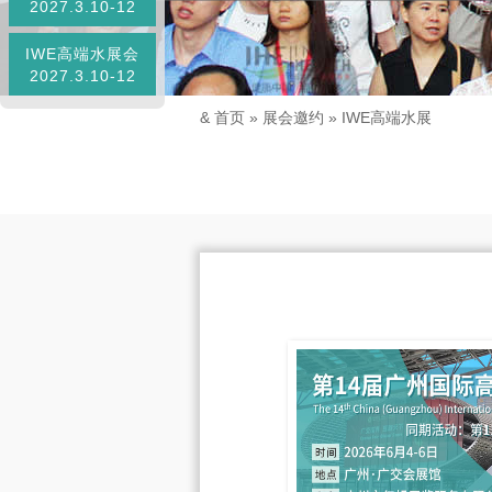
2027.3.10-12
IWE高端水展会
2027.3.10-12
&
首页
»
展会邀约
»
IWE高端水展