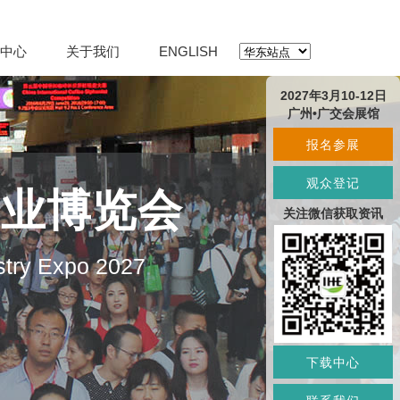
中心
关于我们
ENGLISH
2027年3月10-12日
广州•广交会展馆
报名参展
观众登记
产业博览会
关注微信获取资讯
stry Expo 2027
下载中心