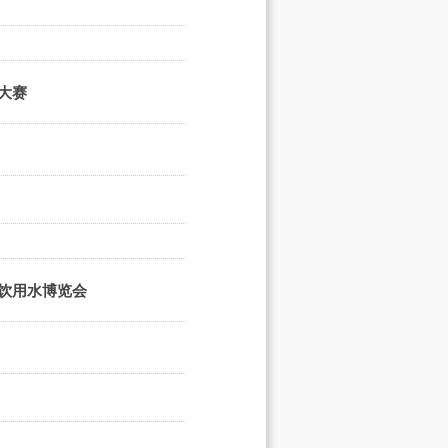
大赛
端饮用水博览会