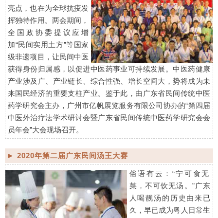
亮点，也在为全球抗疫发
挥独特作用。两会期间，
全国政协委提议应增
加“民间实用土方”等国家
级非遗项目，让民间中医
获得身份归属感，以促进中医药事业可持续发展。中医药健康
产业涉及广、产业链长、综合性强、增长空间大，势将成为未
来国民经济的重要支柱产业。鉴于此，由广东省民间传统中医
药学研究会主办，广州市亿帆展览服务有限公司协办的“第四届
中医外治疗法学术研讨会暨广东省民间传统中医药学研究会会
员年会”大会现场召开。
► 2020年第二届广东民间汤王大赛
俗语有云：“宁可食无
菜，不可饮无汤。”广东
人喝靓汤的历史由来已
久，早已成为粤人日常生