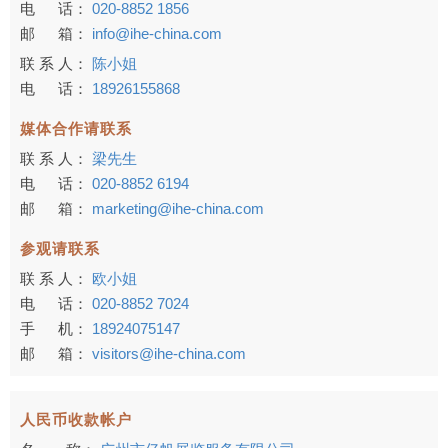
电 话：
020-8852 1856
邮 箱：
info@ihe-china.com
联 系 人：
陈小姐
电 话：
18926155868
媒体合作请联系
联 系 人：
梁先生
电 话：
020-8852 6194
邮 箱：
marketing@ihe-china.com
参观请联系
联 系 人：
欧小姐
电 话：
020-8852 7024
手 机：
18924075147
邮 箱：
visitors@ihe-china.com
人民币收款帐户