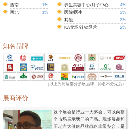
西南
1%
养生美容中心/月子中心
4%
西北
1%
医院/医生
3%
其他
3%
KA卖场/连锁经营
2%
知名品牌
（以上为历届部分参展品牌，排名不分先后）
展商评价
这个展会是行业一大盛会，可以向整
个市场展示我们的产品。现场展品和
王老吉大健康品牌战略非常契合，是