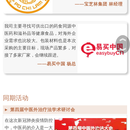
——宝芝林集团 林经理
我司主要寻找可供出口的药食同源中
医药和滋补品等健康食品，对海外企
︽
业需求也比较大。包装材料也是本次
采购的主要目标，现场产品繁多，对
︾
接了多家厂家，会继续跟进。
——易买中国 杨总
同期活动
► 第四届中医外治疗法学术研讨会
在这次新冠肺炎疫情防控
中，中医药的介入是一大