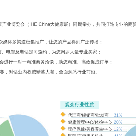
康产业博览会（IHE China大健康展）同期举办，共同打造专业的
0+大众媒体多渠道密集推广，让您的产品得到广泛传播；
信、电邮及电话定向邀约，为您网罗大量专业买家；
协会进行一对一精准商务洽谈，助您精准、高效促成订单；
大赛，对话业内权威精英大咖，全面洞悉行业前沿。
观众行业性质
代理商/经销商/批发商
31%
健康管理中心/体检中心
20%
理疗保健/美容养生中心
12%