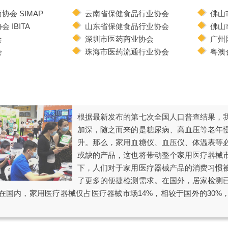
会 SIMAP
云南省保健食品行业协会
佛山
IBITA
山东省保健食品行业协会
佛山
会
深圳市医药商业协会
广州
会
珠海市医药流通行业协会
粤澳
根据最新发布的第七次全国人口普查结果，
加深，随之而来的是糖尿病、高血压等老年
升。那么，家用血糖仪、血压仪、体温表等
或缺的产品，这也将带动整个家用医疗器械
下，人们对于家用医疗器械产品的消费习惯
了更多的便捷检测需求。在国外，居家检测
在国内，家用医疗器械仅占医疗器械市场14%，相较于国外的30%