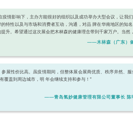
“在疫情影响下，主办方能很好的组织以及成功举办大型会议，让我
牌的特性以及与市场和消费者互动，沟通，对品 牌在华南地区的知
的提升。希望通过这次展会把木林森的健康理念带到千家万户。当然，
——木林森（广东）
，参展性价比高。虽疫情期间，但整体展会展商优质、秩序井然、服
有覆盖到周边城市，明 年会继续支持和参与！”
——青岛氢妙健康管理有限公司董事长 陈