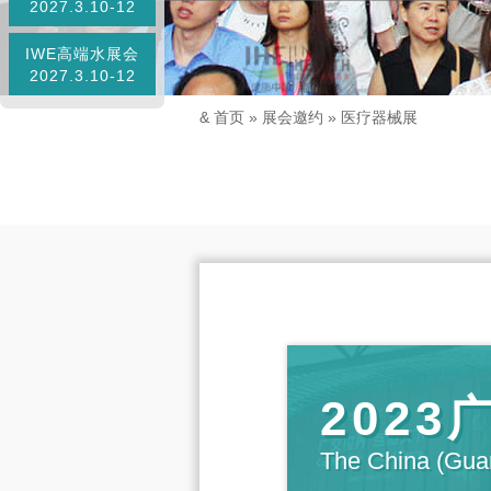
2027.3.10-12
IWE高端水展会
2027.3.10-12
&
首页
»
展会邀约
»
医疗器械展
202
The China (Guan