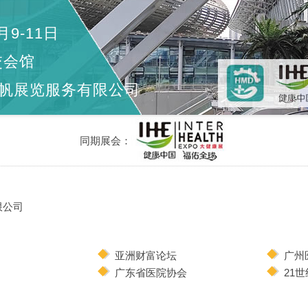
月9-11日
交会馆
帆展览服务有限公司
同期展会：
限公司
亚洲财富论坛
广州
广东省医院协会
21