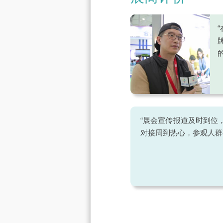
“展会宣传报道及时到位
对接周到热心，参观人群