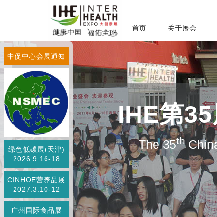
首页
关于展会
中促中心会展通知
IHE第
th
The 35
China
绿色低碳展(天津)
2026.9.16-18
CINHOE营养品展
2027.3.10-12
广州国际食品展