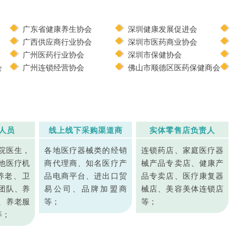
广东省健康养生协会
深圳健康发展促进会
广西供应商行业协会
深圳市医药商业协会
广州医药行业协会
深圳市保健协会
会
广州连锁经营协会
佛山市顺德区医药保健商会
人员
线上线下采购渠道商
实体零售店负责人
院医生，
各地医疗器械类的经销
连锁药店、家庭医疗器
他医疗机
商代理商、知名医疗产
械产品专卖店、健康产
养老、卫
品电商平台、进出口贸
品专卖店、医疗康复器
团队、养
易公司、品牌加盟商
械店、美容美体连锁店
、养老服
等；
等；
等；