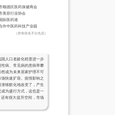
市顺德区医药保健商会
市美容行业协会
国际医药港
合作中医药科技产业园
（所有排名不分先后）
我国人口老龄化程度进一步
慢性病、常见病的患病率攀
必然成为未来居家护理不可
市场快速扩容。疫情影响之
被潜移默化地改变了，产生
已成为盛行方式，这也是一
，还有很大提升空间，市场