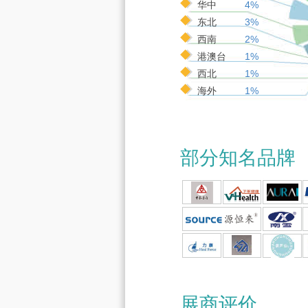
华中
4%
东北
3%
西南
2%
港澳台
1%
西北
1%
海外
1%
部分知名品牌
展商评价