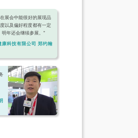
们在展会中能很好的展现品
名度以及偏好程度都有一定
明年还会继续参展。”
健康科技有限公司 郑约翰
务
明