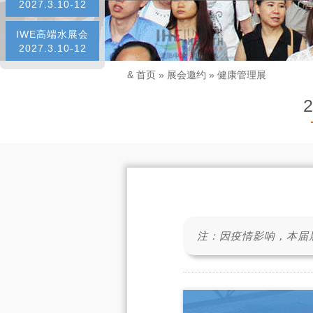
2027.3.10-12
IWE高端水展会
2027.3.10-12
&
首页
»
展会邀约
»
健康管理展
注：因疫情影响，本届