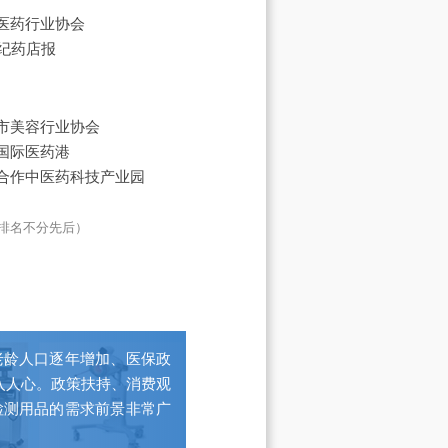
医药行业协会
世纪药店报
市美容行业协会
国际医药港
合作中医药科技产业园
排名不分先后）
老龄人口逐年增加、医保政
入人心。政策扶持、消费观
检测用品的需求前景非常广