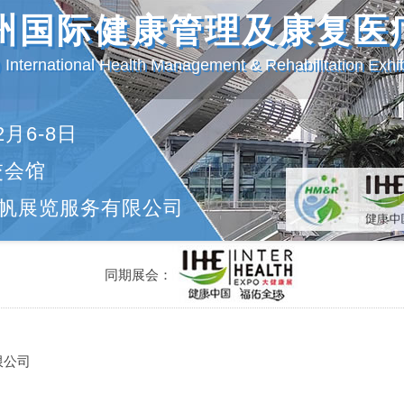
广州国际健康管理及康复医
International Health Management & Rehabilitation Exhib
2月6-8日
交会馆
帆展览服务有限公司
同期展会：
限公司