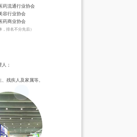
医药流通行业协会
美容行业协会
医药商业协会
单，排名不分先后）
理人；
生、残疾人及家属等。