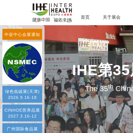
首页
关于展会
中促中心会展通知
IHE第
th
The 35
China
绿色低碳展(天津)
2026.9.16-18
CINHOE营养品展
2027.3.10-12
广州国际食品展