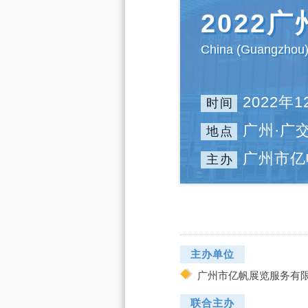
2022
China (Guangzhou) 
2022年1
时间
广州·广
地点
广州市亿
主办
主办单位
广州市亿帆展览服务有
联合主办