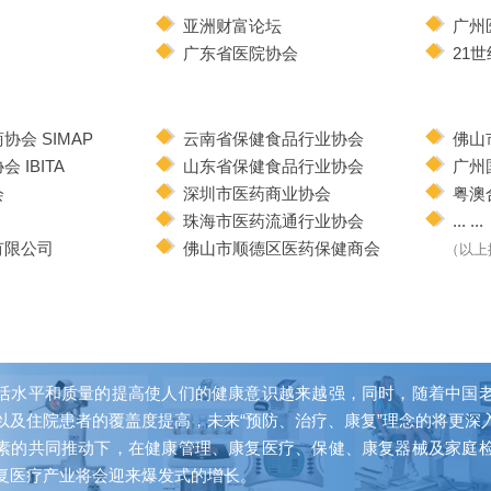
亚洲财富论坛
广州
广东省医院协会
21
会 SIMAP
云南省保健食品行业协会
佛山
IBITA
山东省保健食品行业协会
广州
会
深圳市医药商业协会
粤澳
珠海市医药流通行业协会
... ...
有限公司
佛山市顺德区医药保健商会
（以上
活水平和质量的提高使人们的健康意识越来越强，同时，随着中国
以及住院患者的覆盖度提高，未来“预防、治疗、康复”理念的将更深
素的共同推动下，在健康管理、康复医疗、保健、康复器械及家庭
复医疗产业将会迎来爆发式的增长。