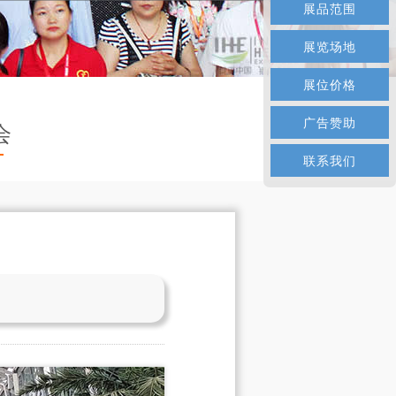
展品范围
展览场地
展位价格
广告赞助
会
联系我们