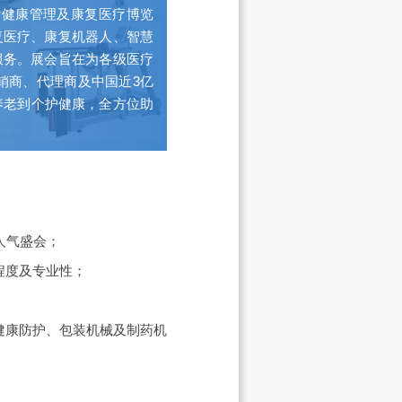
际健康管理及康复医疗博览
复医疗、康复机器人、智慧
服务。展会旨在为各级医疗
销商、代理商及中国近3亿
养老到个护健康，全方位助
人气盛会；
程度及专业性；
；
健康防护、包装机械及制药机