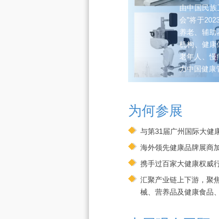
由中国民族
会”将于2
养老、辅助
机构、健康
老年人、慢
力中国健康
为何参展
与第31届广州国际大
海外领先健康品牌展商
携手过百家大健康权威
汇聚产业链上下游，聚
械、营养品及健康食品