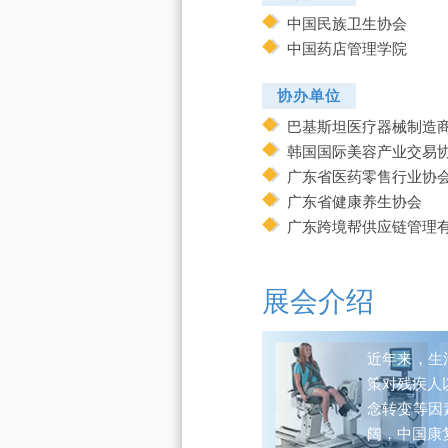
中国民族卫生协会
中国药店管理学院
协办单位
巴基斯坦医疗器械制造商协
韩国国际美容产业交易协会 
广东省医药零售行业协
广东省健康养生协会
广东跨境帮供应链管理
展会介绍
近年来，生
策对残疾人
念转变等因
阔，中国康