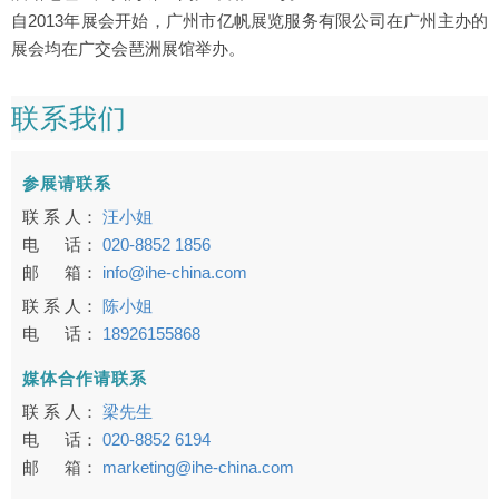
自2013年展会开始，广州市亿帆展览服务有限公司在广州主办的
展会均在广交会琶洲展馆举办。
联系我们
参展请联系
联 系 人：
汪小姐
电 话：
020-8852 1856
邮 箱：
info@ihe-china.com
联 系 人：
陈小姐
电 话：
18926155868
媒体合作请联系
联 系 人：
梁先生
电 话：
020-8852 6194
邮 箱：
marketing@ihe-china.com