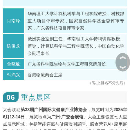
华南理工大学计算机科学与工程学院教授，科技部
肖南峰
重大项目评审专家，国家自然科学基金委评审专
家，广东省科技项目评审专家
琶洲实验室副主任，华南理工大学特聘讲席教授，
陈俊龙
博导，计算机科学与工程学院院长，中国自动化学
会副理事长
︽
曾晓舵
广东省科学院生物与医学工程研究所所长
︾
钟鸿兴
香港物流商会主席
（*以上排名不分先后）
06
重点展区
大会联动
第33届广州国际大健康产业博览会
，展览时间为
2025年
6月12-14日
，展览地点为
广州·广交会展馆
。大会主要设置七大重
点展示区域，包括智能穿戴与健康监测展区、膳食营养AI+应用展