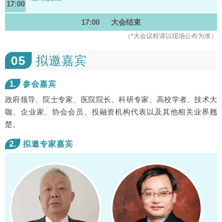
17:00
17:00 大会结束
（*大会议程请以现场公布为准）
05
拟邀嘉宾
1.
参会嘉宾
政府领导、院士专家、医院院长、科研专家、高校学者、技术大
咖、企业家、协会会员、投融资机构代表以及其他相关业界翘
楚。
2.
拟邀专家嘉宾