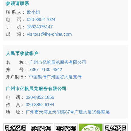
参观请联系
联 系 人：
欧小姐
电 话：
020-8852 7024
手 机：
18924075147
邮 箱：
visitors@ihe-china.com
人民币收款帐户
名 称：
广州市亿帆展览服务有限公司
账 号：
7367 7130 4842
开户银行：
中国银行广州国贸大厦支行
广州市亿帆展览服务有限公司
电 话：
020-8852 1856
传 真：
020-8852 6194
地 址：
广州市天河区天润路87号广建大厦19楼整层