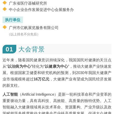
广东省医疗器械研究所
中小企业合作发展促进中心会展服务办
执行单位
广州市亿帆展览服务有限公司
（以上排名不分先后）
01
大会背景
近年来，随着国民健康意识持续深化，我国国民对健康的关注点
从“
以治病为中心
”转化为“
以健康为中心
”，推动大健康产业快速发
展。根据国家卫健委和研究机构的预测，到2030年我国大健康产
业市场规模将超过
16万亿元
，大健康产业有望成为国民经济发展
的新支柱。
人工智能
（Artificial Intelligence）是新一轮科技革命和产业变革的
重要驱动力量，具有高科技、高效能、高质量的独特优势。人工
智能融入大健康领域将从技术革命、资源重构、产业升级以及政
策赋能等多维度推动大健康全产业链高质量发展，促进大众健康