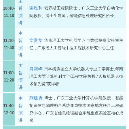
主
谢胜利
10:40-
旨
俄罗斯工程院院士，广东工业大学自动化学
11:10
演
院教授、博士生导师，智能信息处理研究所所长
讲
主
文贵华
11:10-
旨
华南理工大学机器学习与数据挖掘实验室主
11:40
演
任，广东省人工智能中医工程技术研究中心主任
讲
主
肖南峰
日本横浜国立大学机器人专业工学博士,华南
11:00-
旨
理工大学计算机科学与工程学院教授,“人形机器人技
11:20
演
术领先奖”获得者
讲
刘建圻
博士，广东工业大学计算机学院教授，智能
主
11:40-
旨
制造信息物理融合系统集成技术国家地方联合工程研
12:10
演
究中心，广东省信息物理融合系统重点实验室核心成
讲
员