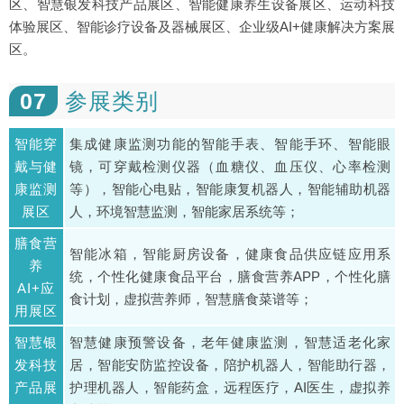
区、智慧银发科技产品展区、智能健康养生设备展区、运动科技
体验展区、智能诊疗设备及器械展区、企业级AI+健康解决方案展
区。
07
参展类别
智能穿
集成健康监测功能的智能手表、智能手环、智能眼
戴与健
镜，可穿戴检测仪器（血糖仪、血压仪、心率检测
康监测
等），智能心电贴，智能康复机器人，智能辅助机器
展区
人，环境智慧监测，智能家居系统等；
膳食营
智能冰箱，智能厨房设备，健康食品供应链应用系
养
统，个性化健康食品平台，膳食营养APP，个性化膳
AI+应
食计划，虚拟营养师，智慧膳食菜谱等；
用展区
智慧银
智慧健康预警设备，老年健康监测，智慧适老化家
发科技
居，智能安防监控设备，陪护机器人，智能助行器，
产品展
护理机器人，智能药盒，远程医疗，AI医生，虚拟养