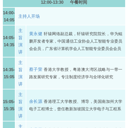
12:00-13:30 午餐时间
14:00-
主持人开场
14:05
主
黄永健
轩辕网络副总裁，轩辕研究院院长，华为鲲
14:05-
旨
鹏开发者专家，中国通信工业协会人工智能专业委员
14:35
演
会会员，广东省计算机学会人工智能专业委员会会员
讲
主
蔡子荣
14:35-
旨
香港大学教授，粤港澳大湾区战略与一带一
15:05
演
路发展研究专家，专注制度经济学与全球化研究
讲
主
余长源
15:05-
旨
香港理工大学教授、博导，美国南加州大学
15:35
演
电子工程博士，曾任教新加坡国立大学电子与工程系
讲
主