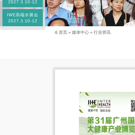
2027.3.10-12
IWE高端水展会
2027.3.10-12
&
首页
»
媒体中心
»
行业资讯