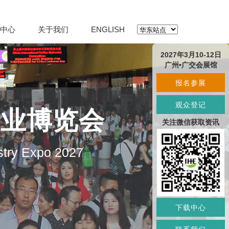
中心
关于我们
ENGLISH
2027年3月10-12日
广州•广交会展馆
报名参展
观众登记
产业博览会
关注微信获取资讯
stry Expo 2027
下载中心