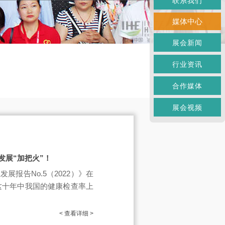
联系我们
媒体中心
展会新闻
行业资讯
合作媒体
展会视频
发展“加把火”！
报告No.5（2022）》在
年这十年中我国的健康检查率上
< 查看详细 >