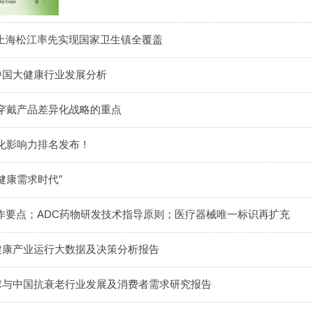
 上海松江率先实现国家卫生镇全覆盖
8年中国大健康行业发展分析
穿戴产品差异化战略的重点
化影响力排名发布！
健康需求时代”
卫健工作要点；ADC药物研发技术指导原则；医疗器械唯一标识再扩充
国大健康产业运行大数据及决策分析报告
年全球与中国抗衰老行业发展及消费者需求研究报告