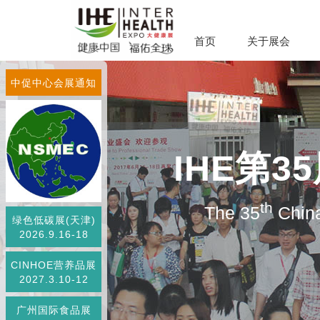
首页
关于展会
中促中心会展通知
IHE第
th
The 35
China
绿色低碳展(天津)
2026.9.16-18
CINHOE营养品展
2027.3.10-12
广州国际食品展