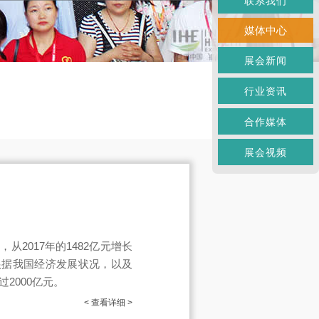
联系我们
媒体中心
展会新闻
行业资讯
合作媒体
展会视频
2017年的1482亿元增长
%。根据我国经济发展状况，以及
2000亿元。
< 查看详细 >