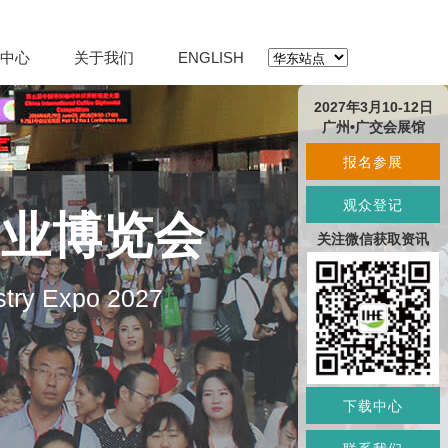
中心
关于我们
ENGLISH
2027年3月10-12日
广州•广交会展馆
报名参展
观众登记
产业博览会
关注微信获取资讯
stry Expo 2027
下载中心