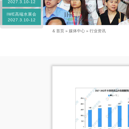
2027.3.10-12
IWE高端水展会
2027.3.10-12
&
首页
»
媒体中心
»
行业资讯