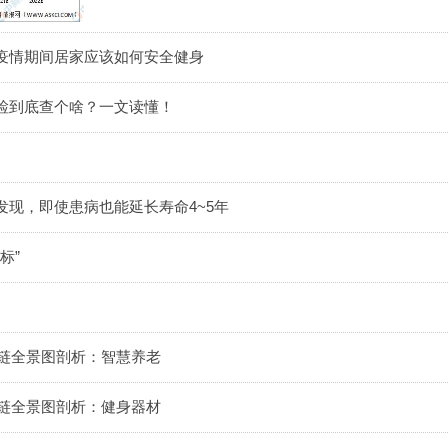
疫情期间居家应该如何安全健身
检到底查个啥？一文读懂！
发现，即使患病也能延长寿命4~5年
标”
业链全景图剖析：智慧养老
业链全景图剖析：健身器材