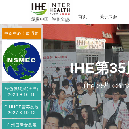
首页
关于展会
中促中心会展通知
IHE第
th
The 35
China
绿色低碳展(天津)
2026.9.16-18
CINHOE营养品展
2027.3.10-12
广州国际食品展