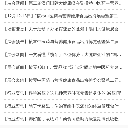
【展会新闻】第二届澳门国际大健康峰会暨横琴中医药与营养健康食品出海展会成功召开
【12月12-13日】“横琴中医药与营养健康食品出海展会暨第二届澳门国际大健康峰会”即将启幕
【场馆变更】关于活动举办场馆变更的通知丨澳门大健康展会
【展会预告】横琴中医药与营养健康食品出海博览会暨第二届澳门国际大健康峰会将于横琴盛大启幕
【展会新闻】一文看懂「横琴」区位优势：大健康企业的 “国际化跳板”丨澳门大健康展会
【展会新闻】横琴+澳门：“双品牌”“双市场”驱动的中医药大健康产业发展“黄金区域”丨澳门大健康展会
【展会邀约】横琴中医药与营养健康食品出海博览会暨第二届澳门国际大健康峰会将于2025年12月11-13日在横琴举办
【行业资讯】科学减压？这几种营养补充元素是身体的“减压阀”
【行业资讯】除了卡路里，你的智能手表还能为体重管理做什么？
【行业资讯】养好菌，吸收好！药食同源助力康复期高效吸收