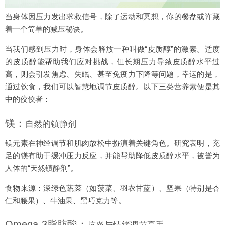
当身体因压力发出求救信号，除了运动和冥想，你的餐盘或许藏
着一个简单的减压秘诀。
当我们感到压力时，身体会释放一种叫做“皮质醇”的激素。适度
的皮质醇能帮助我们应对挑战，但长期压力导致皮质醇水平过
高，则会引发焦虑、失眠、甚至免疫力下降等问题，幸运的是，
通过饮食，我们可以智慧地调节皮质醇。以下三类营养素便是其
中的佼佼者：
镁：
自然的镇静剂
镁元素在神经调节和肌肉放松中扮演着关键角色。研究表明，充
足的镁有助于缓冲压力反应，并能帮助降低皮质醇水平，被誉为
人体的“天然镇静剂”。
食物来源：深绿色蔬菜（如菠菜、羽衣甘蓝）、坚果（特别是杏
仁和腰果）、牛油果、黑巧克力等。
Omega-3脂肪酸：