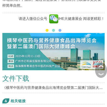
样简单自然。
请进入微信公众号
IHE大健康展会
阅读更精彩！
︽
︾
文件下载
《横琴中医药与营养健康食品出海博览会暨第二届澳门国际大健康峰会》邀请函（PDF文件）
&
相关链接