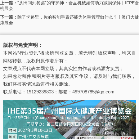
上一篇：
“从田间到餐桌”的守护神：食品机械如何助力减损保鲜丨IFPE
机展会
下一篇：
除了卡路里，你的智能手表还能为体重管理做什么？丨澳门大健
康展会
版权与免责声明：
本网站“行业资讯”板块所刊登文章，若无特别版权声明，均来自
网络转载，版权归原作者所有；
文章观点不代表本网立场，其真实性由作者或稿源方负责；
如果您对稿件和图片等有版权及其它争议，请及时与我们联系，
我们将核实情况后进行相关删除。
联系电话：19129239803；邮箱：499708785@qq.com