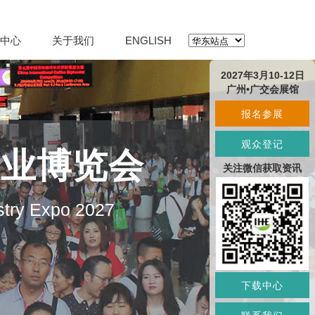
中心
关于我们
ENGLISH
2027年3月10-12日
广州•广交会展馆
报名参展
观众登记
产业博览会
关注微信获取资讯
stry Expo 2027
下载中心