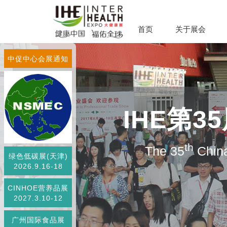
首页
关于展会
中促中心会展通知
IHE第
th
The 35
China
绿色低碳展(天津)
2026.9.16-18
CINHOE营养品展
2027.3.10-12
广州国际食品展