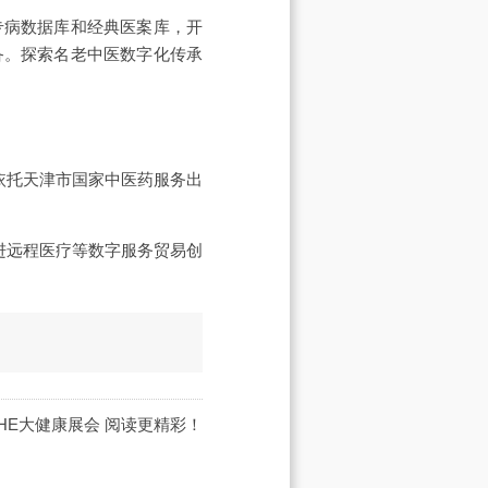
专病数据库和经典医案库，开
备。探索名老中医数字化传承
依托天津市国家中医药服务出
进远程医疗等数字服务贸易创
IHE大健康展会
阅读更精彩！