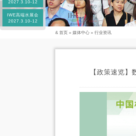
2027.3.10-12
IWE高端水展会
2027.3.10-12
&
首页
»
媒体中心
»
行业资讯
【政策速览】数