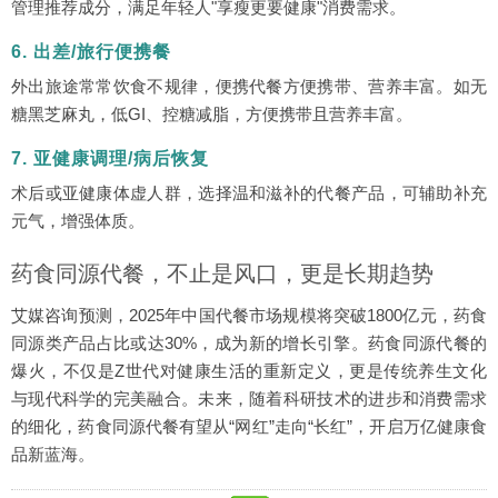
管理推荐成分，满足年轻人"享瘦更要健康"消费需求。
6. 出差/旅行便携餐
外出旅途常常饮食不规律，便携代餐方便携带、营养丰富。如无
糖黑芝麻丸，低GI、控糖减脂，方便携带且营养丰富。
7. 亚健康调理/病后恢复
术后或亚健康体虚人群，选择温和滋补的代餐产品，可辅助补充
元气，增强体质。
药食同源代餐，不止是风口，更是长期趋势
艾媒咨询预测，2025年中国代餐市场规模将突破1800亿元，药食
同源类产品占比或达30%，成为新的增长引擎。药食同源代餐的
爆火，不仅是Z世代对健康生活的重新定义，更是传统养生文化
与现代科学的完美融合。未来，随着科研技术的进步和消费需求
的细化，药食同源代餐有望从“网红”走向“长红”，开启万亿健康食
品新蓝海。