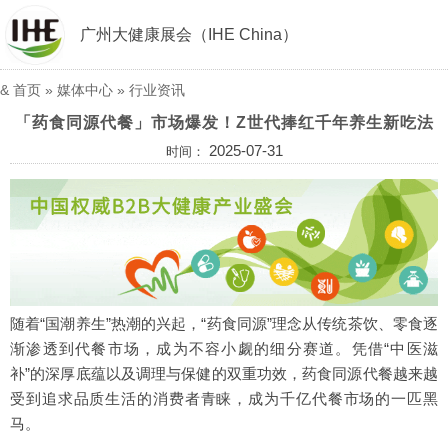
广州大健康展会（IHE China）
&
首页
»
媒体中心
»
行业资讯
「药食同源代餐」市场爆发！Z世代捧红千年养生新吃法
2025-07-31
时间：
随着“国潮养生”热潮的兴起，“药食同源”理念从传统茶饮、零食逐
渐渗透到代餐市场，成为不容小觑的细分赛道。凭借“中医滋
补”的深厚底蕴以及调理与保健的双重功效，药食同源代餐越来越
受到追求品质生活的消费者青睐，成为千亿代餐市场的一匹黑
马。