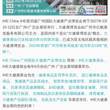
IHE China IHE第35届广州国际大健康产业博览会将于2027年3月
10-12日在广州•广交会展馆举行，大健康博览会由广州市亿帆展
览服务有限公司主办，是国内首个提出“大健康博览会”概念。
大
健康展会已连续成功举办到第35届
，已成为亚太地区颇具规模的
大健康博览会，
2023年荣获广州市商务局颁发“成功举办18年”奖
牌
！。
IHE China 广州国际大健康产业博览会
简称：
IHE大健康展会
，
IHE大健康展会每年6月份在广州·广交会展馆隆重举办。
IHE大健康展会包含：
健康食品及营养补充剂
、
进口健康食品及
用品
、
氢健康产品及高端水
、
智慧养老/健康管理
、
家庭医疗设
备
、
抗衰美容及健康睡眠
、
妇幼健康
、
益生菌/肠道健康
、
跨境
医疗及医疗旅游
、
生物制品及抗衰美容及睡眠健康
、
体育健康
、
大健康产业园区/基地
、
包装及生产设备
等展览专区。IHE大健康
展会期待您的到来！