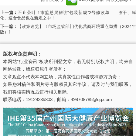
上一篇：
不止茶叶！市监总局解读“包装新规”2号修改单——冻干、
化、速食食品也在新规之中！
下一篇：
【政策速览】《市场监管部门优化营商环境重点举措（2024
版）》
版权与免责声明：
本网站“行业资讯”板块所刊登文章，若无特别版权声明，均来自
网络转载，版权归原作者所有；
文章观点不代表本网立场，其真实性由作者或稿源方负责；
如果您对稿件和图片等有版权及其它争议，请及时与我们联系，
我们将核实情况后进行相关删除。
联系电话：19129239803；邮箱：499708785@qq.com