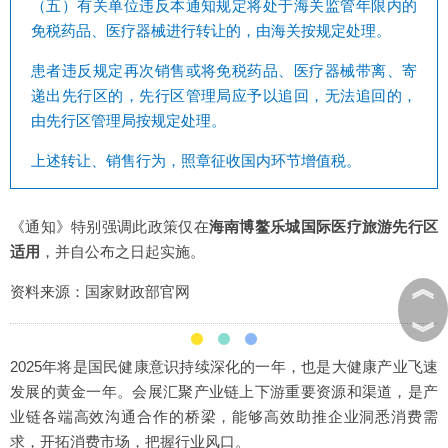
（五）有关单位违反本通知规定将处于海关监管年限内的
免税药品、医疗器械进行转让的，由海关按规定处理。
患者违反规定再次销售或将免税药品、医疗器械带离、寄
递出先行区的，先行区管理局应予以追回，无法追回的，
由先行区管理局按规定处理。
上述转让、销售行为，照章征收国内环节增值税。
《通知》特别强调此政策仅在
海南博鳌乐城国际医疗旅游先行区
适用
，并自公布之日起实施。
︽
资料来源：国家财政部官网
︾
2025年将是国民健康意识持续深化的一年，也是大健康产业飞速
发展的黄金一年。会展汇聚产业链上下游重要资源和渠道，是产
业链各端高效沟通合作的桥梁，能够高效助推企业洞悉消费需
求，开拓消费市场，把握行业风口。