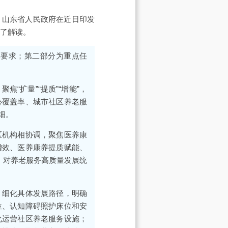
，山东省人民政府在近日印发
出了解读。
体要求；第二部分为重点任
“扩量”“提质”“增能”，
心覆盖率、城市社区养老服
细。
区机构相协调，聚焦医养康
增效、医养康养提质赋能、
，对养老服务高质量发展统
，细化具体发展路径，明确
位、认知障碍照护床位和安
化运营社区养老服务设施；