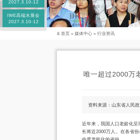
2027.3.10-12
IWE高端水展会
2027.3.10-12
&
首页
»
媒体中心
»
行业资讯
唯一超过2000
资料来源：山东省人民政
近年来，我国人口老龄化呈现
长将近2000万人。在各省
中度老龄化的省份。