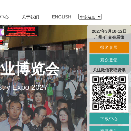
中心
关于我们
ENGLISH
2027年3月10-12日
广州•广交会展馆
报名参展
观众登记
产业博览会
关注微信获取资讯
stry Expo 2027
下载中心