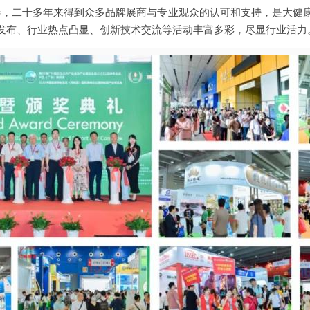
领先展会，二十多年来得到众多品牌展商与专业观众的认可和支持，是大
发布、行业热点凸显、创新技术交流等活动丰富多彩，尽显行业活力