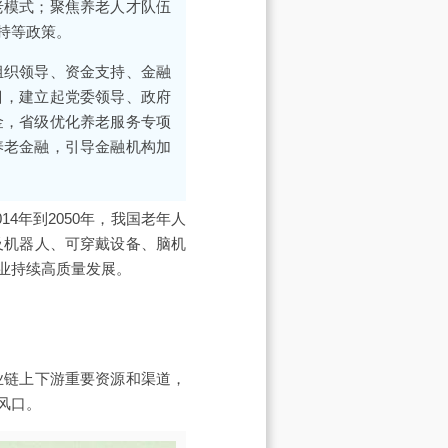
老模式；聚焦养老人才队伍
持等政策。
组织领导、资金支持、金融
目，建立起党委领导、政府
金，省级优化养老服务专项
养老金融，引导金融机构加
4年到2050年，我国老年人
及机器人、可穿戴设备、脑机
业持续高质量发展。
业链上下游重要资源和渠道，
风口。