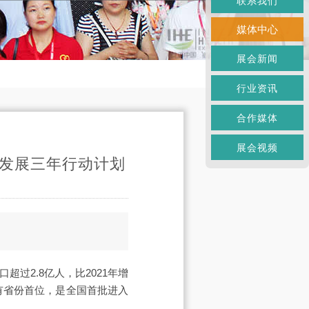
联系我们
媒体中心
展会新闻
行业资讯
合作媒体
展会视频
量发展三年行动计划
过2.8亿人，比2021年增
所有省份首位，是全国首批进入