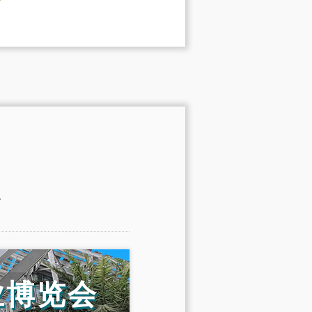
。
业博览会