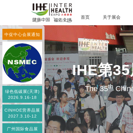
首页
关于展会
中促中心会展通知
IHE第
th
The 35
China
绿色低碳展(天津)
2026.9.16-18
CINHOE营养品展
2027.3.10-12
广州国际食品展