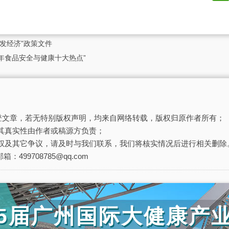
发经济”政策文件
3年食品安全与健康十大热点”
刊登文章，若无特别版权声明，均来自网络转载，版权归原作者所有；
其真实性由作者或稿源方负责；
权及其它争议，请及时与我们联系，我们将核实情况后进行相关删除
箱：499708785@qq.com
第35届广州国际大健康产