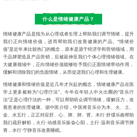
什么是情绪健康产品？
情绪健康产品是指为从心理或者生理上帮助我们调节情绪，提升
我们正向情绪价值，进而帮助我们改善健康的产品。“情绪价
值”是近年来比较热门的概念，原本是源于经济学和营销领域，用
于品牌塑造及产品营销，后被延伸至我们个体心理情绪领域。在
大健康领域中，正向情绪价值能够给予我们正面情绪带动作用，
缓解和消除我们的负面情绪，从而促进我们心理和生理健康。
情绪健康和情绪价值是近几年才兴起的概念，情绪健康产品在医
学上更多被称为“心理疗法”。今年在年轻人中火出圈的“音乐疗
法”正是心理疗法的一种，可以帮助听众调节情绪，缓解压力，改
善患者的生理健康。据中医介绍，中医将音乐分为木、火、土、
金、水五行，正正对应肝、心、脾、肺、肾。木行·舒缓乐曲帮助
我们疏肝解郁，火行·动感音乐振奋心阳，土行·温和音乐调节脾
胃，水行·宁静音乐改善睡眠。