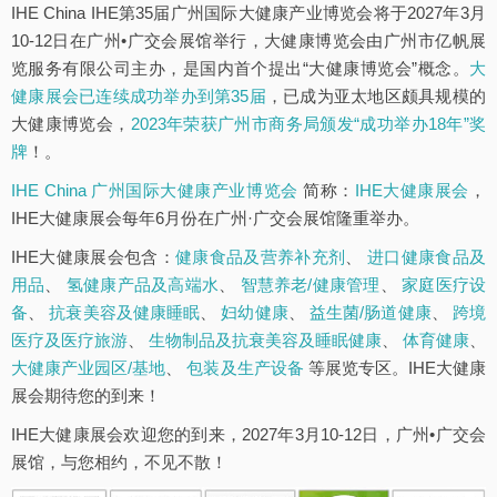
IHE China IHE第35届广州国际大健康产业博览会将于2027年3月
10-12日在广州•广交会展馆举行，大健康博览会由广州市亿帆展
览服务有限公司主办，是国内首个提出“大健康博览会”概念。
大
健康展会已连续成功举办到第35届
，已成为亚太地区颇具规模的
大健康博览会，
2023年荣获广州市商务局颁发“成功举办18年”奖
牌
！。
IHE China 广州国际大健康产业博览会
简称：
IHE大健康展会
，
IHE大健康展会每年6月份在广州·广交会展馆隆重举办。
IHE大健康展会包含：
健康食品及营养补充剂
、
进口健康食品及
用品
、
氢健康产品及高端水
、
智慧养老/健康管理
、
家庭医疗设
备
、
抗衰美容及健康睡眠
、
妇幼健康
、
益生菌/肠道健康
、
跨境
医疗及医疗旅游
、
生物制品及抗衰美容及睡眠健康
、
体育健康
、
大健康产业园区/基地
、
包装及生产设备
等展览专区。IHE大健康
展会期待您的到来！
IHE大健康展会欢迎您的到来，2027年3月10-12日，广州•广交会
展馆，与您相约，不见不散！