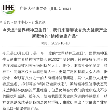
广州大健康展会（IHE China）
&
首页
»
媒体中心
»
行业资讯
今天是“世界精神卫生日”，我们来聊聊被誉为大健康产业
新蓝海的“情绪健康产品”
2023-10-10
时间：
今天是10月10日，是一年一度的“世界精神卫生日”。世界精神卫
生日是由世界精神病学协会在1992年发起的，旨在提醒全球人民
关注和帮助被相关疾病困扰的人士。现今，随着社会的发展，精
神卫生问题不仅关系着患病人士，更是广泛困扰着大众人群。据
统计，全球有八分之一的人有精神健康问题，其中大部分人处于
轻度焦虑、抑郁等的“精神亚健康状态”。虽然精神亚健康状态尚
未达到精神疾病的严重程度，但是仍然会对我们的健康造成不少
的困扰和威胁。近年来，随着我国国民健康意识的持续提升，精
神健康越来越受到我国居民的重视，由此衍生出了大健康产业的
新风口--情绪健康产品。