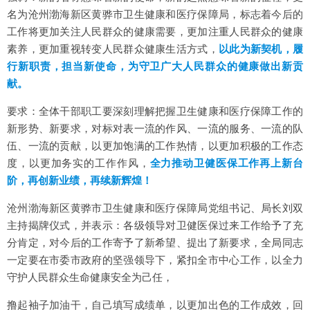
名为沧州渤海新区黄骅市卫生健康和医疗保障局，标志着今后的
工作将更加关注人民群众的健康需要，更加注重人民群众的健康
素养，更加重视转变人民群众健康生活方式，
以此为新契机，履
行新职责，担当新使命，为守卫广大人民群众的健康做出新贡
献。
要求：全体干部职工要深刻理解把握卫生健康和医疗保障工作的
新形势、新要求，对标对表一流的作风、一流的服务、一流的队
伍、一流的贡献，以更加饱满的工作热情，以更加积极的工作态
度，以更加务实的工作作风，
全力推动卫健医保工作再上新台
阶，再创新业绩，再续新辉煌！
沧州渤海新区黄骅市卫生健康和医疗保障局党组书记、局长刘双
主持揭牌仪式，并表示：各级领导对卫健医保过来工作给予了充
分肯定，对今后的工作寄予了新希望、提出了新要求，全局同志
一定要在市委市政府的坚强领导下，紧扣全市中心工作，以全力
守护人民群众生命健康安全为己任，
撸起袖子加油干，自己填写成绩单，以更加出色的工作成效，回