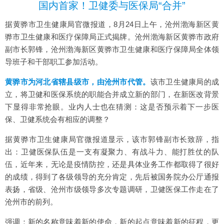
国内首家！卫健委与医保局“合并”
据黄骅市卫生健康局官微报道，8月24日上午，沧州渤海新区黄
骅市卫生健康和医疗保障局正式揭牌。沧州渤海新区黄骅市政府
副市长郭锋，沧州渤海新区黄骅市卫生健康和医疗保障局全体领
导班子和干部职工参加活动。
黄骅市为河北省辖县级市，由沧州市代管。
该市卫生健康局的成
立，将卫健和医保系统的职能合并成立新的部门，在新医改背景
下显得非常抢眼。业内人士也在猜测：这是否预示着下一步医
保、卫健系统会有相应的调整？
据黄骅市卫生健康局官微报道显示，该市郭锋副市长致辞，指
出：卫健医保队伍是一支有凝聚力、有战斗力、能打胜仗的队
伍，近年来，无论是疫情防控，还是具体业务工作都取得了很好
的成绩，得到了各级领导的充分肯定，先后被国务院办公厅通报
表扬，省级、沧州市级领导多次专题调研，卫健医保工作走在了
沧州市的前列。
强调：新的名称意味着新的使命，新的起点意味着新的征程，更