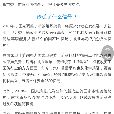
报市委、市政府的信任，回报社会各界的支持。
传递了什么信号？
2018年，国家调整了新的组织架构，将原来分散在发改委、人社
部、卫计委、民政部等涉及医保基金、药品耗材及医疗服务价格
管理等职能并入新成立的国家医保局，被业界称为“超级医保
局”。
︽
原国家卫计委调整为国家卫健委，药品耗材的招采工作也逐渐由
︾
医保局负责，后者在成立当年，便组织了“4+7集采”，彻底改变了
医药行业的方方面面。如今，集中带量采购也从化学药逐步覆盖
到胰岛素、中成药、生物药，经过7批8轮药品集采及2批次高值
耗材集采，节省医保资金2600亿元。
此外，2018年，国家药监总局也并入新成立的国家市场监管总
局，在“大市场监管”的理念下统一监管步调，继续发挥着药品注
册及各项监管职能。
而今，黄骅市新组建的卫生健康及医疗保障局，从名称看，应当