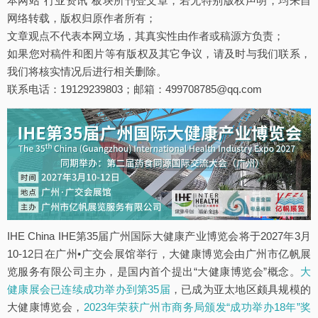
本网站“行业资讯”板块所刊登文章，若无特别版权声明，均来自
网络转载，版权归原作者所有；
文章观点不代表本网立场，其真实性由作者或稿源方负责；
如果您对稿件和图片等有版权及其它争议，请及时与我们联系，
我们将核实情况后进行相关删除。
联系电话：19129239803；邮箱：499708785@qq.com
IHE China IHE第35届广州国际大健康产业博览会将于2027年3月
10-12日在广州•广交会展馆举行，大健康博览会由广州市亿帆展
览服务有限公司主办，是国内首个提出“大健康博览会”概念。
大
健康展会已连续成功举办到第35届
，已成为亚太地区颇具规模的
大健康博览会，
2023年荣获广州市商务局颁发“成功举办18年”奖