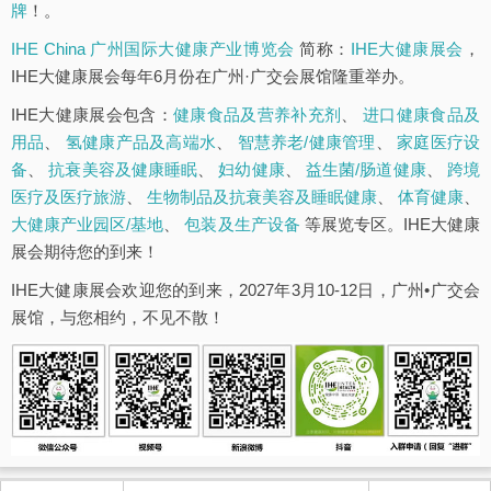
牌
！。
IHE China 广州国际大健康产业博览会
简称：
IHE大健康展会
，
IHE大健康展会每年6月份在广州·广交会展馆隆重举办。
IHE大健康展会包含：
健康食品及营养补充剂
、
进口健康食品及
用品
、
氢健康产品及高端水
、
智慧养老/健康管理
、
家庭医疗设
备
、
抗衰美容及健康睡眠
、
妇幼健康
、
益生菌/肠道健康
、
跨境
医疗及医疗旅游
、
生物制品及抗衰美容及睡眠健康
、
体育健康
、
大健康产业园区/基地
、
包装及生产设备
等展览专区。IHE大健康
展会期待您的到来！
IHE大健康展会欢迎您的到来，2027年3月10-12日，广州•广交会
展馆，与您相约，不见不散！