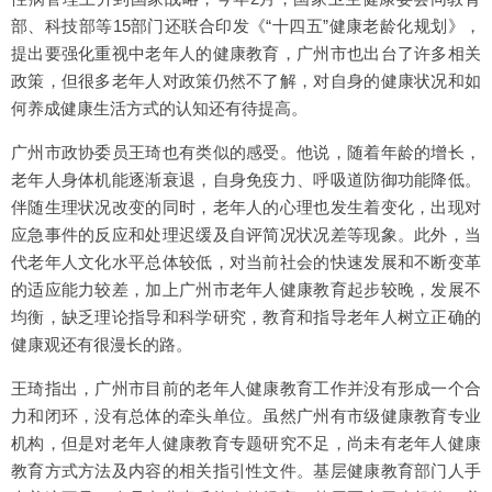
部、科技部等15部门还联合印发《“十四五”健康老龄化规划》，
提出要强化重视中老年人的健康教育，广州市也出台了许多相关
政策，但很多老年人对政策仍然不了解，对自身的健康状况和如
何养成健康生活方式的认知还有待提高。
广州市政协委员王琦也有类似的感受。他说，随着年龄的增长，
老年人身体机能逐渐衰退，自身免疫力、呼吸道防御功能降低。
伴随生理状况改变的同时，老年人的心理也发生着变化，出现对
应急事件的反应和处理迟缓及自评简况状况差等现象。此外，当
代老年人文化水平总体较低，对当前社会的快速发展和不断变革
的适应能力较差，加上广州市老年人健康教育起步较晚，发展不
均衡，缺乏理论指导和科学研究，教育和指导老年人树立正确的
健康观还有很漫长的路。
王琦指出，广州市目前的老年人健康教育工作并没有形成一个合
力和闭环，没有总体的牵头单位。虽然广州有市级健康教育专业
机构，但是对老年人健康教育专题研究不足，尚未有老年人健康
教育方式方法及内容的相关指引性文件。基层健康教育部门人手