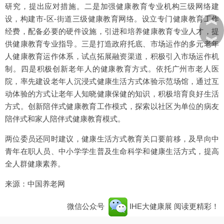
研究，提出应对措施。二是加强健康教育专业机构三级网络建
︽
设，构建市-区-街道三级健康教育网络。设立专门健康教育工作
经费，配备必要的硬件设施，引进和培养健康教育专业人才，提
︾
供健康教育专业指导。三是打造政府托底、市场运作的多元老年
人健康教育运作体系，试点拓展融资渠道，积极引入市场运作机
制。四是积极创新老年人的健康教育方式。依托广州市老人医
院，率先建设老年人沉浸式健康生活方式体验示范场馆，通过互
动体验的方式让老年人知晓健康保健的知识，积极培育良好生活
方式。创新陪伴式健康教育工作模式，探索以社区为单位的病友
陪伴式和家人陪伴式健康教育模式。
两位委员还同时建议，健康生活方式教育关口要前移，及早向中
青年在职人员、中小学学生普及生命科学和健康生活方式，提高
全人群健康素养。
来源：中国养老网
微信公众号
IHE大健康展
阅读更精彩！