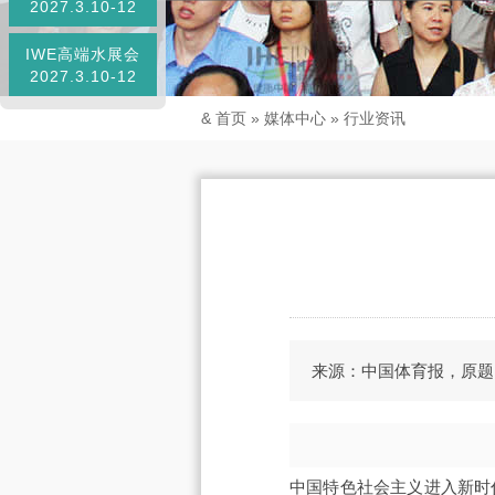
2027.3.10-12
IWE高端水展会
2027.3.10-12
&
首页
»
媒体中心
»
行业资讯
来源：中国体育报，原题
中国特色社会主义进入新时