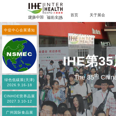
首页
关于展会
中促中心会展通知
IHE第
th
The 35
China
绿色低碳展(天津)
2026.9.16-18
CINHOE营养品展
2027.3.10-12
广州国际食品展