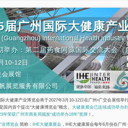
第35届广州国际大健康产
(Guangzhou) International Health Industry
期举办：第二届药食同源国际交流大会（
月10-12日
交会展馆
帆展览服务有限公司
5届广州国际大健康产业博览会将于2027年3月10-12日在广州•广交会
是国内首个提出“大健康博览会”概念。
大健康展会已连续成功举办到
023年荣获广州市商务局颁发“成功举办18年”奖牌
！。
康产业博览会
简称：
IHE大健康展会
，IHE大健康展会每年6月份在广州