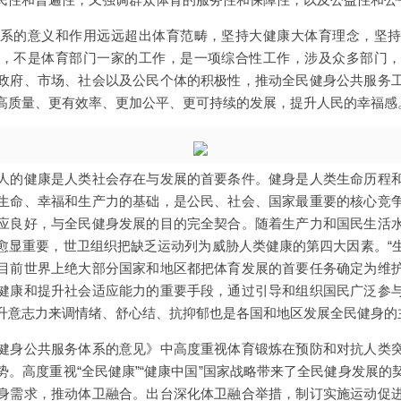
系的意义和作用远远超出体育范畴，坚持大健康大体育理念，坚
，不是体育部门一家的工作，是一项综合性工作，涉及众多部门
政府、市场、社会以及公民个体的积极性，推动全民健身公共服务
高质量、更有效率、更加公平、更可持续的发展，提升人民的幸福感
人的健康是人类社会存在与发展的首要条件。健身是人类生命历程
生命、幸福和生产力的基础，是公民、社会、国家最重要的核心竞
应良好，与全民健身发展的目的完全契合。随着生产力和国民生活
愈显重要，世卫组织把缺乏运动列为威胁人类健康的第四大因素。“生命
目前世界上绝大部分国家和地区都把体育发展的首要任务确定为维
健康和提升社会适应能力的重要手段，通过引导和组织国民广泛参
升意志力来调情绪、舒心结、抗抑郁也是各国和地区发展全民健身的
健身公共服务体系的意见》中高度重视体育锻炼在预防和对抗人类
势。高度重视“全民健康”“健康中国”国家战略带来了全民健身发展的
身需求，推动体卫融合。出台深化体卫融合举措，制订实施运动促