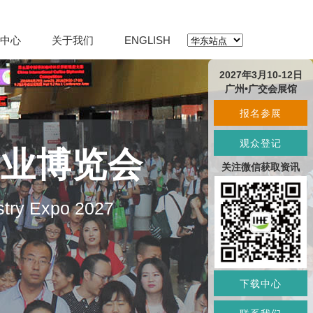
中心
关于我们
ENGLISH
2027年3月10-12日
广州•广交会展馆
报名参展
观众登记
产业博览会
关注微信获取资讯
stry Expo 2027
下载中心