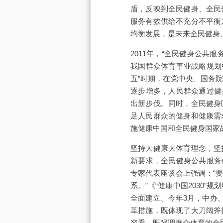
盾，反映到全民健身、全民
服务有效供给不充分不平衡
均衡发展，是未来全民健身
2011年，“全民健身公
我国群众体育事业战略规划
五”时期，在党中央、国务
逐步增多，人民群众通过健
出新步伐。同时，全民健身
足人民群众的健身和健康需
施健康中国和全民健身国家
坚持大健康大体育理念，坚
新要求，全民健身公共服务
专家代表座谈会上强调：“
系。”《“健康中国2030”
全面建立。今年3月，中办
革措施，既体现了大刀阔斧
容看，既强调群众体育的全