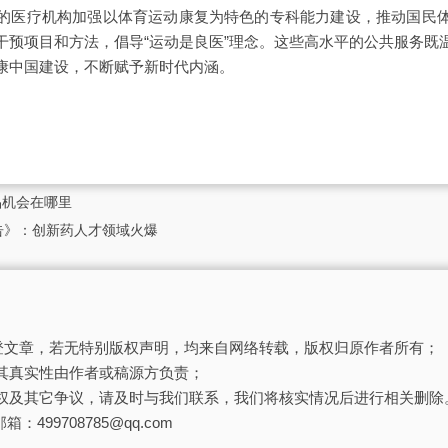
的医疗机构加强以体育运动康复为特色的专科能力建设，推动国民
干预项目和方法，倡导“运动是良医”理念。这些高水平的公共服务既
康中国建设，不断赋予新时代内涵。
品机会在哪里
报告》：创新药人才领域火爆
刊登文章，若无特别版权声明，均来自网络转载，版权归原作者所有；
其真实性由作者或稿源方负责；
权及其它争议，请及时与我们联系，我们将核实情况后进行相关删除
箱：499708785@qq.com