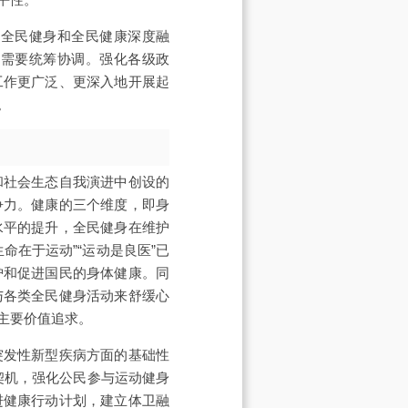
持全民健身和全民健康深度融
，需要统筹协调。强化各级政
工作更广泛、更深入地开展起
。
和社会生态自我演进中创设的
争力。健康的三个维度，即身
水平的提升，全民健身在维护
在于运动”“运动是良医”已
护和促进国民的身体健康。同
与各类全民健身活动来舒缓心
主要价值追求。
突发性新型疾病方面的基础性
契机，强化公民参与运动健身
进健康行动计划，建立体卫融