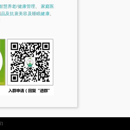
智慧养老/健康管理
、
家庭医
制品及抗衰美容及睡眠健康
、
！
们