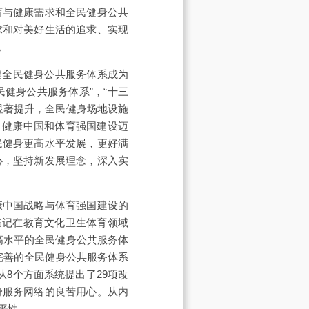
育与健康需求和全民健身公共
求和对美好生活的追求、实现
。
建全民健身公共服务体系成为
健身公共服务体系”，“十三
显著提升，全民健身场地设施
，健康中国和体育强国建设迈
民健身更高水平发展，更好满
心，坚持新发展理念，深入实
康中国战略与体育强国建设的
书记在教育文化卫生体育领域
高水平的全民健身公共服务体
年，完善的全民健身公共服务体系
8个方面系统提出了29项改
身服务网络的良苦用心。从内
平性。