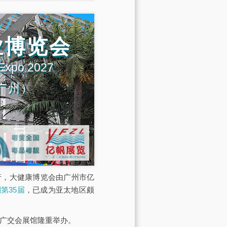
业博览会
 Expo 2027
广州）
展馆举行，大健康博览会由广州市亿
第35届
，已成为亚太地区颇
·广交会展馆隆重举办。