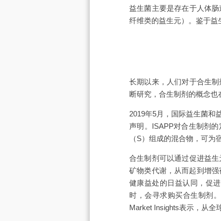
益生菌主要是存在于人体肠
纤维类的益生元）。鉴于益
长期以来，人们对于合生制剂
断研究，合生制剂的概念也
2019年5月，国际益生菌
声明。ISAPP对合生制
（S）组成的混合物，可为宿
合生制剂可以通过促进益生
矿物类代谢，从而起到增强
健康益处的日益认同，促进
时，会寻求购买合生制剂。
Market Insights表