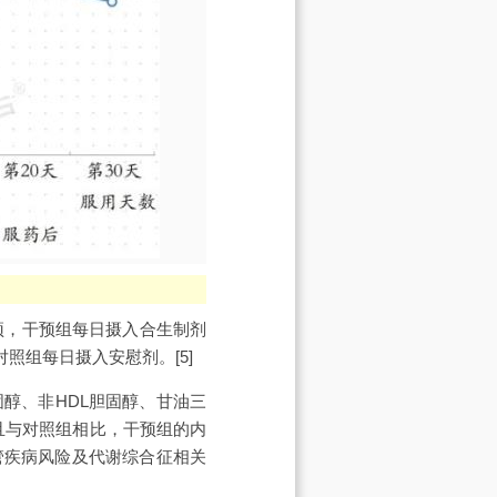
个月的干预，干预组每日摄入合生制剂
对照组每日摄入安慰剂。[5]
醇、非HDL胆固醇、甘油三
；且与对照组相比，干预组的内
管疾病风险及代谢综合征相关