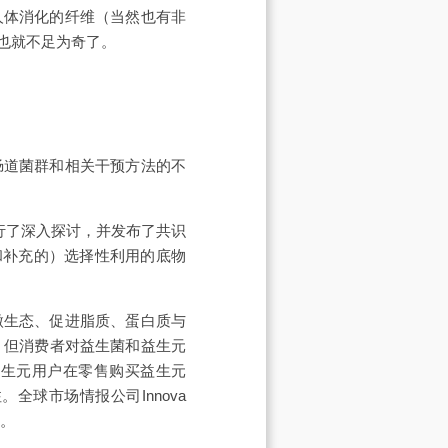
人体消化的纤维（当然也有非
也就不足为奇了。
对肠道菌群和相关干预方法的不
进行了深入探讨，并发布了共识
和补充的）选择性利用的底物
微生态、促进脂质、蛋白质与
，但消费者对益生菌和益生元
益生元用户在零售购买益生元
球市场情报公司Innova
%。