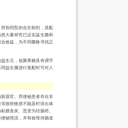
；而协同型的合生制剂，其配
虽然大量研究已证实益生菌和
综合效益，为不同菌株寻找正
的益生元，低聚果糖具有调节
不同益生菌进行复配时可对人
内脏器官。而便秘患者存在非
类等致癌物质不能及时排出体
肠粘膜发炎、恶变为结肠癌。
善便秘情况，并有效维持肠道