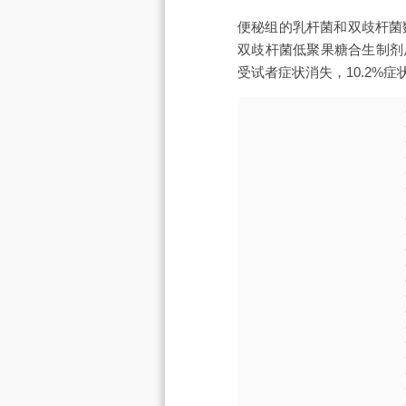
便秘组的乳杆菌和双歧杆菌
双歧杆菌低聚果糖合生制剂
受试者症状消失，10.2%