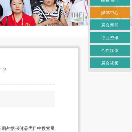
联系我们
媒体中心
展会新闻
行业资讯
合作媒体
展会视频
露？
长期占据保健品类目中搜索量