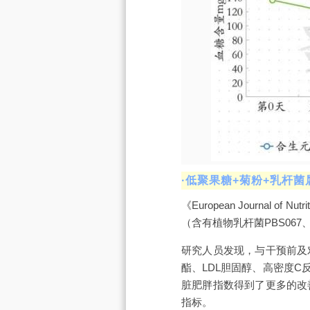
·低聚果糖+菊粉+乳杆
《European Journa
（含有植物乳杆菌PBS067
研究人员发现，与干预前及
酯、LDL胆固醇、高密度C
脏肥胖指数得到了更多的改
指标。