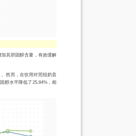
增加其胆固醇含量，有效缓解
dL）。然而，在饮用对照组奶昔
醇水平降低了25.84%，相