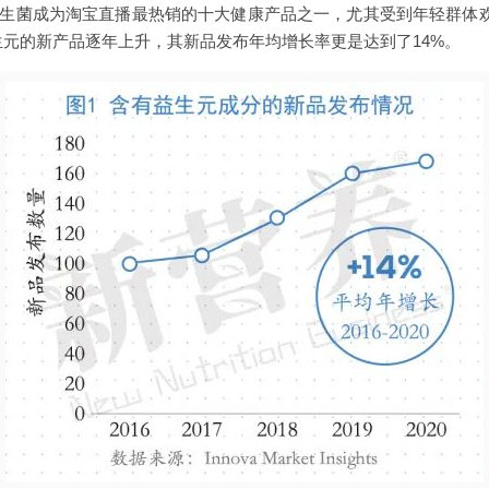
间，益生菌成为淘宝直播最热销的十大健康产品之一，尤其受到年轻群体欢迎
有益生元的新产品逐年上升，其新品发布年均增长率更是达到了14%。