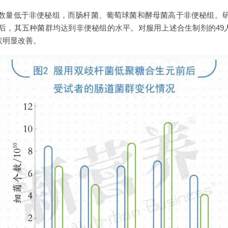
数量低于非便秘组，而肠杆菌、葡萄球菌和酵母菌高于非便秘组。
后，其五种菌群均达到非便秘组的水平。对服用上述合生制剂的49人进
症状明显改善。