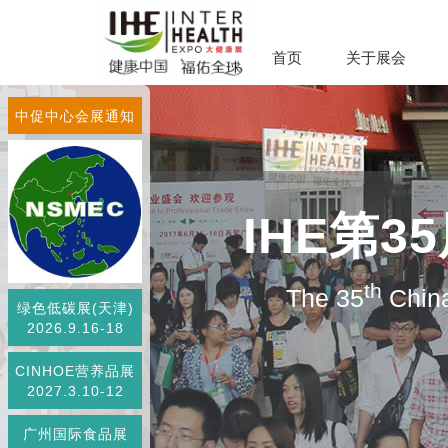
首页
关于展会
中促中心会展通知
IHE第
th
The 35
China
绿色低碳展(天津)
2026.9.16-18
CINHOE营养品展
2027.3.10-12
广州国际食品展