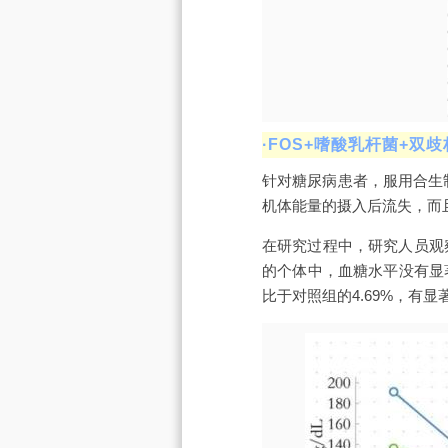
·FOS+嗜酸乳杆菌+
针对糖尿病患者，服用合生
机体能量的摄入后流失，而且
在研究过程中，研究人员观察到
的个体中，血糖水平没有显著
比于对照组的4.69%，有