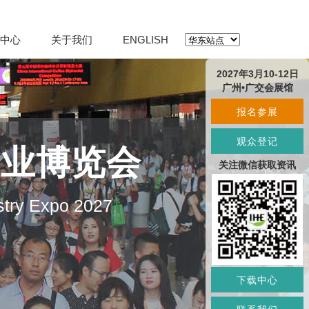
中心
关于我们
ENGLISH
2027年3月10-12日
广州•广交会展馆
报名参展
观众登记
产业博览会
关注微信获取资讯
stry Expo 2027
下载中心