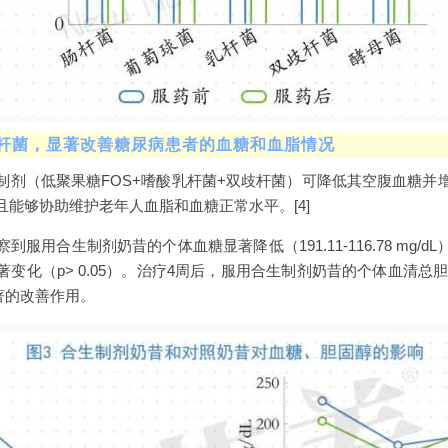
双歧杆菌，显著改善糖尿病患者的血糖和血脂情况
制剂（低聚果糖FOS+嗜酸乳杆菌+双歧杆菌）可降低其空腹血糖并
能够协助维护老年人血脂和血糖正常水平。[4]
服用合生制剂奶昔的个体血糖显著降低（191.11-116.78 mg/
变化（p> 0.05）。治疗4周后，服用合生制剂奶昔的个体血清总胆固
显著的改善作用。