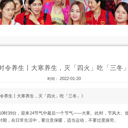
时令养生丨大寒养生，灭「四火」吃「三冬
2022-01-20
时间：
令养生丨大寒养生，灭「四火」吃「三冬」》
10时39分，迎来24节气中最后一个节气——大寒。此时，节风大、
时期，在日常生活中，要注意保暖，适当运动，不要过度操劳。