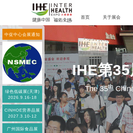
首页
关于展会
中促中心会展通知
IHE第
th
The 35
China
绿色低碳展(天津)
2026.9.16-18
CINHOE营养品展
2027.3.10-12
广州国际食品展