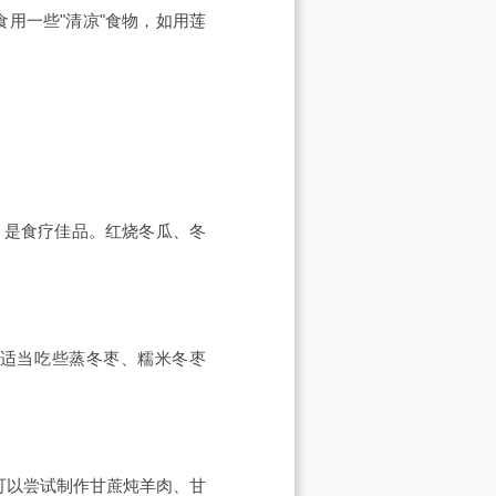
用一些"清凉"食物，如用莲
，是食疗佳品。红烧冬瓜、冬
可适当吃些蒸冬枣、糯米冬枣
可以尝试制作甘蔗炖羊肉、甘