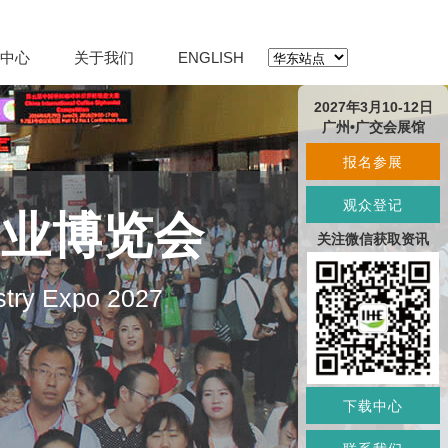
中心
关于我们
ENGLISH
2027年3月10-12日
广州•广交会展馆
报名参展
观众登记
产业博览会
关注微信获取资讯
stry Expo 2027
下载中心