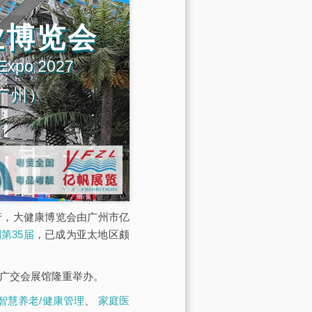
业博览会
 Expo 2027
广州）
展馆举行，大健康博览会由广州市亿
第35届
，已成为亚太地区颇
·广交会展馆隆重举办。
智慧养老/健康管理
、
家庭医