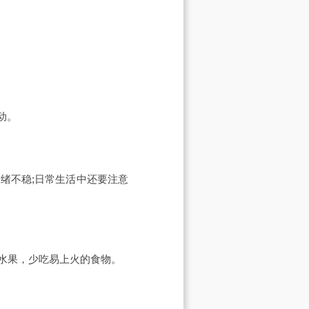
动。
绪不稳;日常生活中还要注意
水果，少吃易上火的食物。