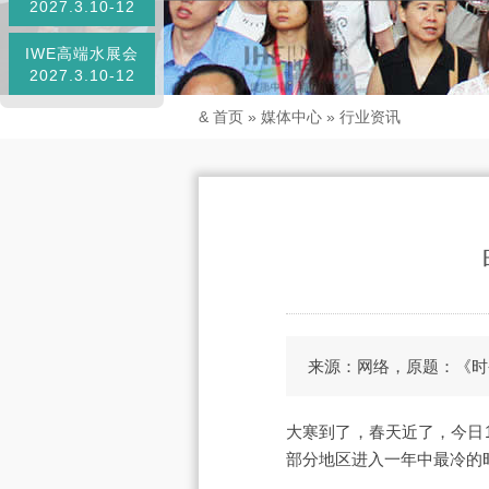
2027.3.10-12
IWE高端水展会
2027.3.10-12
&
首页
»
媒体中心
»
行业资讯
来源：网络，原题：《时
大寒到了，春天近了，今日
部分地区进入一年中最冷的