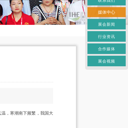
联系我们
媒体中心
展会新闻
行业资讯
合作媒体
展会视频
」
低温，寒潮南下频繁，我国大