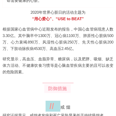
命需要健康的心脏。
2020年世界心脏日的活动主题为
“用心爱心”、“USE to BEAT”
根据国家心血管病中心近期发布的报告，中国心血管病现患人数
3.30亿。其中脑卒中1300万、冠心病1100万、肺原性心脏病500
万、心力衰竭890万、风湿性心脏病250万、先天性心脏病200
万、下肢动脉疾病4530万、高血压2.45亿。
研究显示，高血压、血脂异常、糖尿病，以及肥胖、吸烟、缺乏
体力活动、不健康饮食习惯等是心脑血管疾病主要的且可以改变
的危险因素。
防御措施
//
戒 烟
研究证据显示，戒烟者发病和死亡风险显著低于持续吸烟者。