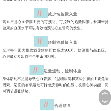
//
减少钠盐摄入量
高血压是心血管病主要的可预防、可控制的危险因素，长期维持
健康的血压水平可以有效地预防心血管病的发生。
//
限制酒精摄入量
全球每年因大量饮酒导致的死亡高达300万。饮酒量与高血压、
心房颤动及出血性卒中密切相关。
//
适量运动，控制体重
身体活动不足是导致心血管病、2型糖尿病和某些肿瘤的主要危险
因素。适宜的有氧运动可降低安静时的血压，改善心肺功能，同
︽
时调节紧张情绪。
︾
//
合理膳食