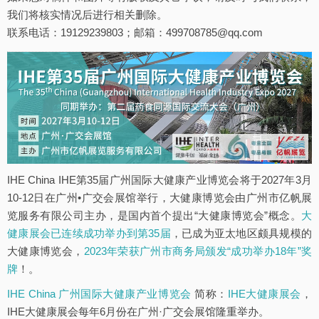
我们将核实情况后进行相关删除。
联系电话：19129239803；邮箱：499708785@qq.com
IHE China IHE第35届广州国际大健康产业博览会将于2027年3月
10-12日在广州•广交会展馆举行，大健康博览会由广州市亿帆展
览服务有限公司主办，是国内首个提出“大健康博览会”概念。
大
健康展会已连续成功举办到第35届
，已成为亚太地区颇具规模的
大健康博览会，
2023年荣获广州市商务局颁发“成功举办18年”奖
牌
！。
IHE China 广州国际大健康产业博览会
简称：
IHE大健康展会
，
IHE大健康展会每年6月份在广州·广交会展馆隆重举办。