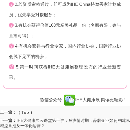
√
2.若资质审核通过，即可成为IHE China特邀买家计划成
员，优先享受对接服务；
√
3.有机会获得价值168元精美礼品一份（名额有限，参与
直播可得）；
√
4.有机会获得与行业专家，国内行业协会，国际行业协
会线下见面的机会；
√
5.第一时间获得IHE大健康展整理发布的行业最新资
讯。
微信公众号
IHE大健康展
阅读更精彩！
上一篇：（ Top ）
下一篇：
IHE大健康展云课堂第十讲：后疫情时期，品牌企业如何构建
域流量池及一体化运营？