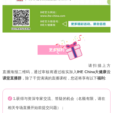
更多福利
请扫描上方
直播海报二维码，通过审核将通过核实加入
IHE China大健康云
课堂直播群
，除了干货满满的直播课程，您还将享有以下
福利:
√
1.获得与资深专家交流、答疑的机会（名额有限，请在
相关专场直播开始前提交问题）；