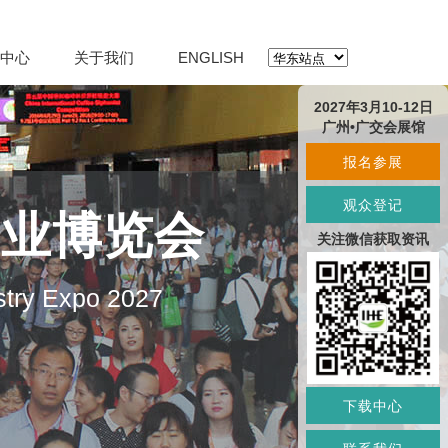
中心
关于我们
ENGLISH
2027年3月10-12日
广州•广交会展馆
报名参展
观众登记
产业博览会
关注微信获取资讯
stry Expo 2027
下载中心