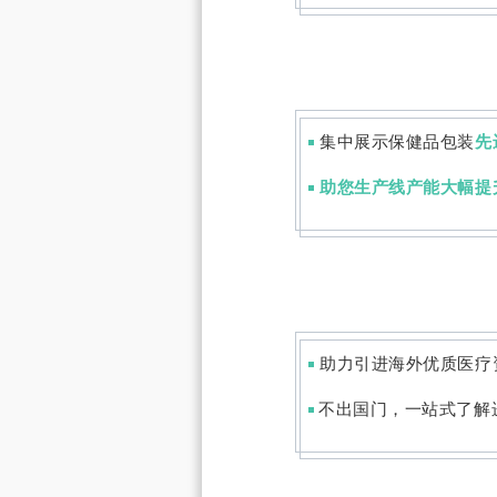
集中展示保健品包装
先
◾
助您生产线产能大幅提
◾
助力引进海外优质医疗
◾
不出国门，一站式了解
◾