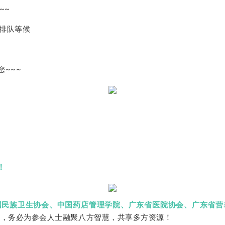
~~
的排队等候
您~~~
展
台
！
国民族卫生协会、中国药店管理学院、广东省医院协会、广东省营
持，务必为参会人士融聚八方智慧，共享多方资源！