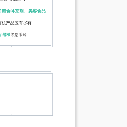
口膳食补充剂、美容食品
有机产品应有尽有
疗器械
等您采购