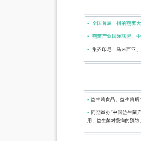
全国首屈一指的燕窝
◾
燕窝产业国际联盟
、
◾
集齐印尼、马来西亚、
◾
益生菌食品、益生菌膳
◾
同期举办“中国益生菌
◾
用、益生菌对慢病的预防