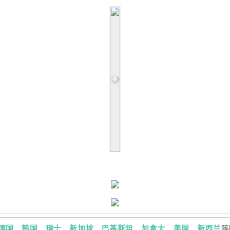
德国、韩国、瑞士、新加坡、巴基斯坦、加拿大、美国、新西兰
等