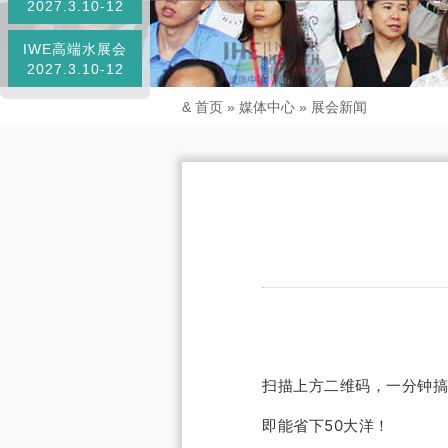
2027.3.10-12
IWE高端水展会
2027.3.10-12
&
首页
»
媒体中心
»
展会新闻
扫描上方二维码，一分钟
即能省下50大洋！