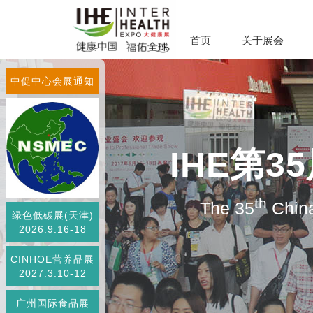
首页
关于展会
中促中心会展通知
IHE第
th
The 35
China
绿色低碳展(天津)
2026.9.16-18
CINHOE营养品展
2027.3.10-12
广州国际食品展