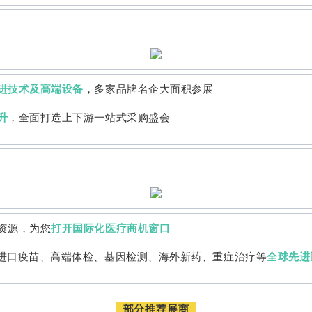
进技术及高端设备
，多家品牌名企大面积参展
升
，全面打造上下游一站式采购盛会
资源，为您
打开国际化医疗商机窗口
进口疫苗、高端体检、基因检测、海外新药、重症治疗等
全球先进
部分推荐展商