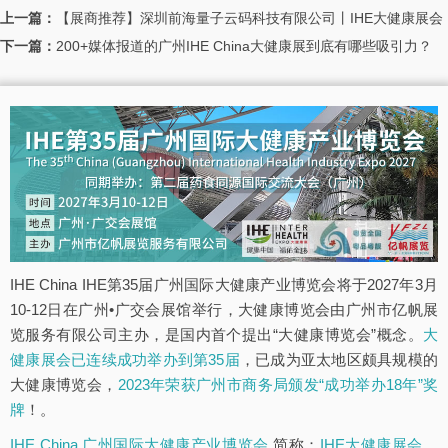
上一篇：
【展商推荐】深圳前海量子云码科技有限公司丨IHE大健康展会
下一篇：
200+媒体报道的广州IHE China大健康展到底有哪些吸引力？
IHE China IHE第35届广州国际大健康产业博览会将于2027年3月
10-12日在广州•广交会展馆举行，大健康博览会由广州市亿帆展
览服务有限公司主办，是国内首个提出“大健康博览会”概念。
大
健康展会已连续成功举办到第35届
，已成为亚太地区颇具规模的
大健康博览会，
2023年荣获广州市商务局颁发“成功举办18年”奖
牌
！。
IHE China 广州国际大健康产业博览会
简称：
IHE大健康展会
，