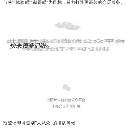
与感”“体验感”“获得感”为目标，着力打造更高效的会展服务。
中国权威B2B大健康产业盛会
第28届IHE China大健康展
快来预登记啦~
预登记即可告别“人从众”的排队等候