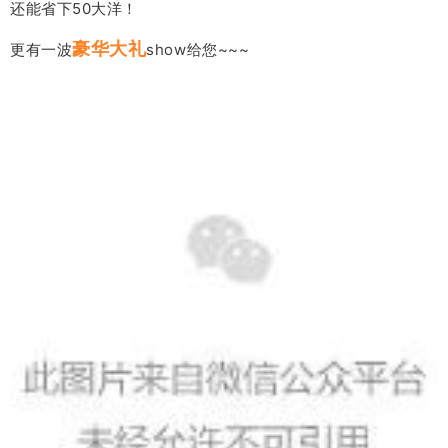
还能省下50大洋！
豪华大礼
更有一波
show给您
~~~