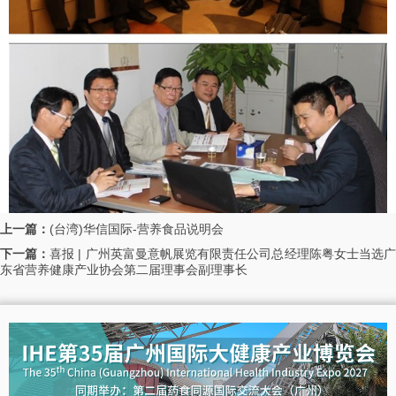
上一篇：
(台湾)华信国际-营养食品说明会
下一篇：
喜报 | 广州英富曼意帆展览有限责任公司总经理陈粤女士当选广
东省营养健康产业协会第二届理事会副理事长