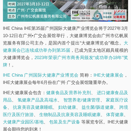
IHE China IHE第35届广州国际大健康产业博览会将于2027年3月
10-12日在广州•广交会展馆举行，大健康博览会由广州市亿帆展
览服务有限公司主办，是国内首个提出“大健康博览会”概念。
大
健康展会已连续成功举办到第35届
，已成为亚太地区颇具规模的
大健康博览会，
2023年荣获广州市商务局颁发“成功举办18年”奖
牌
！。
IHE China 广州国际大健康产业博览会
简称：
IHE大健康展会
，
IHE大健康展会每年6月份在广州·广交会展馆隆重举办。
IHE大健康展会包含：
健康食品及营养补充剂
、
进口健康食品及
用品
、
氢健康产品及高端水
、
智慧养老/健康管理
、
家庭医疗设
备
、
抗衰美容及健康睡眠
、
妇幼健康
、
益生菌/肠道健康
、
跨境
医疗及医疗旅游
、
生物制品及抗衰美容及睡眠健康
、
体育健康
、
大健康产业园区/基地
、
包装及生产设备
等展览专区。IHE大健康
展会期待您的到来！