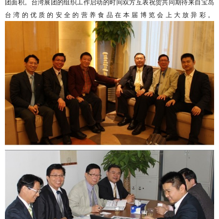
团面积。台湾展团的组织工作启动的时间双方互表祝贺共同期待来自宝岛
台湾的优质的安全的营养食品在本届博览会上大放异彩。