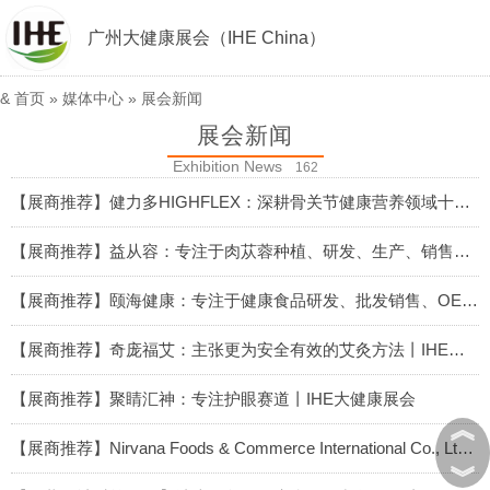
广州大健康展会（IHE China）
&
首页
»
媒体中心
»
展会新闻
展会新闻
Exhibition News
162
【展商推荐】健力多HIGHFLEX：深耕骨关节健康营养领域十余年丨IHE大健康展会
2026-05-27
【展商推荐】益从容：专注于肉苁蓉种植、研发、生产、销售全产业链丨IHE大健康展会
2026-05-26
【展商推荐】颐海健康：专注于健康食品研发、批发销售、OEM贴牌代加工于一体的综合性健康产业企业
2026-05-26
【展商推荐】奇庞福艾：主张更为安全有效的艾灸方法丨IHE大健康展会
2026-05-26
【展商推荐】聚睛汇神：专注护眼赛道丨IHE大健康展会
︽
2026-05-26
【展商推荐】Nirvana Foods & Commerce International Co., Ltd. ：专注于生产高端天然椰子饮品
︾