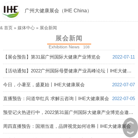
广州大健康展会（IHE China）
&
首页
»
媒体中心
»
展会新闻
展会新闻
Exhibition News
108
【展会预告】第31届广州国际大健康产业博览会
2022-07-11
【活动通知】2022广州国际母婴健康产业高峰论坛丨IHE大健康展会
2022-07-10
今日，小暑至，盛夏始丨IHE大健康展会
2022-07-07
直播预告：问道华红兵 求解云咨询丨IHE大健康展会
2022-07-05
预登记火热进行中，2022第31届广州国际大健康产业博览会邀您领壕礼！
︽
2022-07-01
周四直播预告：国潮当道，品牌视觉如何诠释丨IHE大健康展会
︾