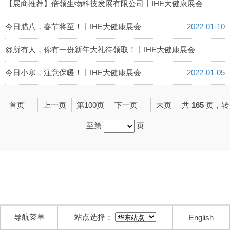
2022-01-13
【展商推荐】倍领生物科技发展有限公司丨IHE大健康展会
2022-01-11
今日腊八，春节将至！丨IHE大健康展会
2022-01-10
@所有人，你有一份新年大礼待领取！丨IHE大健康展会
2022-01-09
今日小寒，注意保暖！丨IHE大健康展会
2022-01-05
首页
上一页
第100页
下一页
末页
共
165
页，转
至第
页
导航菜单
站点选择：
English