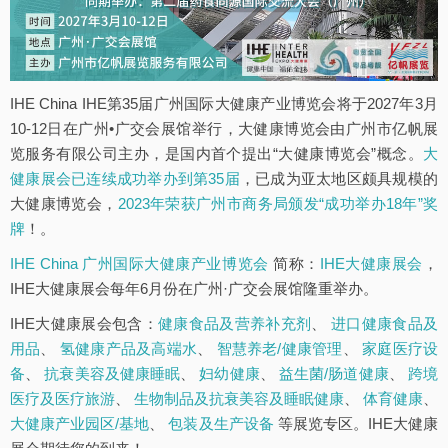
IHE China IHE第35届广州国际大健康产业博览会将于2027年3月
10-12日在广州•广交会展馆举行，大健康博览会由广州市亿帆展
览服务有限公司主办，是国内首个提出“大健康博览会”概念。
大
健康展会已连续成功举办到第35届
，已成为亚太地区颇具规模的
大健康博览会，
2023年荣获广州市商务局颁发“成功举办18年”奖
牌
！。
IHE China 广州国际大健康产业博览会
简称：
IHE大健康展会
，
IHE大健康展会每年6月份在广州·广交会展馆隆重举办。
IHE大健康展会包含：
健康食品及营养补充剂
、
进口健康食品及
用品
、
氢健康产品及高端水
、
智慧养老/健康管理
、
家庭医疗设
备
、
抗衰美容及健康睡眠
、
妇幼健康
、
益生菌/肠道健康
、
跨境
医疗及医疗旅游
、
生物制品及抗衰美容及睡眠健康
、
体育健康
、
大健康产业园区/基地
、
包装及生产设备
等展览专区。IHE大健康