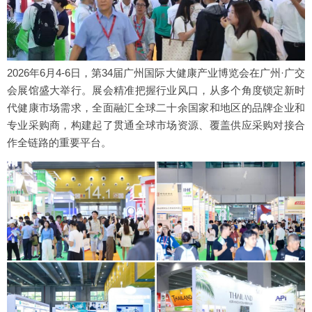
2026年6月4-6日，第34届广州国际大健康产业博览会在广州·广交
会展馆盛大举行。展会精准把握行业风口，从多个角度锁定新时
代健康市场需求，全面融汇全球二十余国家和地区的品牌企业和
专业采购商，构建起了贯通全球市场资源、覆盖供应采购对接合
作全链路的重要平台。