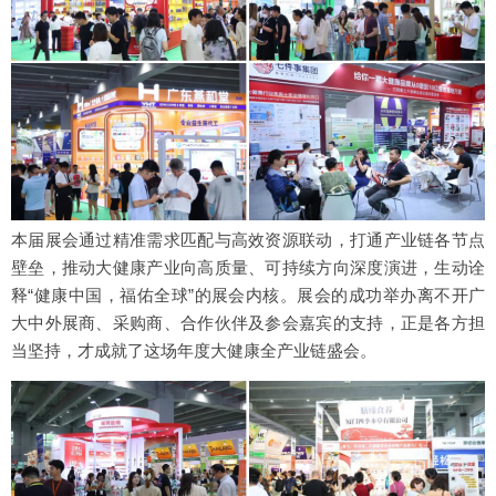
本届展会通过精准需求匹配与高效资源联动，打通产业链各节点
壁垒，推动大健康产业向高质量、可持续方向深度演进，生动诠
释“健康中国，福佑全球”的展会内核。展会的成功举办离不开广
大中外展商、采购商、合作伙伴及参会嘉宾的支持，正是各方担
当坚持，才成就了这场年度大健康全产业链盛会。