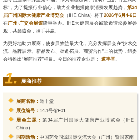
标”，为了提振行业信心，助力企业把握健康消费发展趋势，
第34
届广州国际大健康产业博览会
（IHE China）
将于
2026年6月4-6日
在
广州·广交会展馆
隆重举办。IHE大健康展会诚挚邀请您参展参
观，共襄盛会，携手共赢。
为更好地助力展商，使参展效益最大化，充分发挥展会在“技术交
流、品牌展示、新品发布、渠道拓展、商贸合作”上的优势，组委
会特推出“展商推荐”栏目。今日的推荐企业是：
道丰堂
。
1.
展商推荐
展商名称：
道丰堂
展位编号：
14.1号馆F01
展会主题：
第34届广州国际大健康产业博览会（IHE
China）
同期活动：
中国药食同源国际交流大会（广州）暨国家南