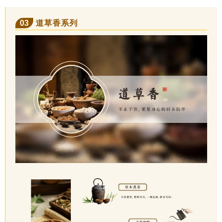
03
道草香系列