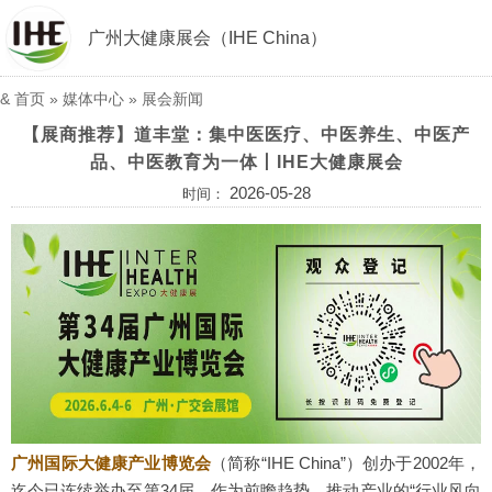
广州大健康展会（IHE China）
&
首页
»
媒体中心
»
展会新闻
【展商推荐】道丰堂：集中医医疗、中医养生、中医产
品、中医教育为一体丨IHE大健康展会
2026-05-28
时间：
广州国际大健康产业博览会
（简称“IHE China”）创办于2002年，
迄今已连续举办至第34届。作为前瞻趋势、推动产业的“行业风向