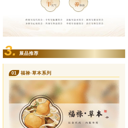
3.
展品推荐
01
福禄·草本系列