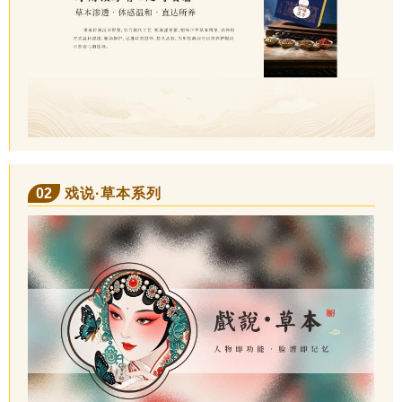
02
戏说·草本系列