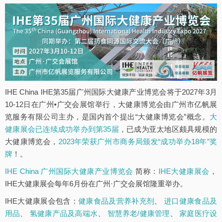
IHE China IHE第35届广州国际大健康产业博览会将于2027年3月
10-12日在广州•广交会展馆举行，大健康博览会由广州市亿帆展
览服务有限公司主办，是国内首个提出“大健康博览会”概念。
大
健康展会已连续成功举办到第35届
，已成为亚太地区颇具规模的
大健康博览会，
2023年荣获广州市商务局颁发“成功举办18年”奖
牌
！。
IHE China 广州国际大健康产业博览会
简称：
IHE大健康展会
，
IHE大健康展会每年6月份在广州·广交会展馆隆重举办。
IHE大健康展会包含：
健康食品及营养补充剂
、
进口健康食品及
用品
、
氢健康产品及高端水
、
智慧养老/健康管理
、
家庭医疗设