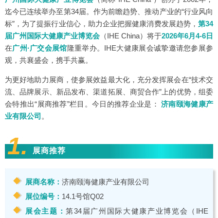
迄今已连续举办至第34届。作为前瞻趋势、推动产业的“行业风向
标”，为了提振行业信心，助力企业把握健康消费发展趋势，
第34
届广州国际大健康产业博览会
（IHE China）
将于
2026年6月4-6日
在
广州·广交会展馆
隆重举办。IHE大健康展会诚挚邀请您参展参
观，共襄盛会，携手共赢。
为更好地助力展商，使参展效益最大化，充分发挥展会在“技术交
流、品牌展示、新品发布、渠道拓展、商贸合作”上的优势，组委
会特推出“展商推荐”栏目。今日的推荐企业是：
济南颐海健康产
业有限公司
。
1.
展商推荐
展商名称：
济南颐海健康产业有限公司
展位编号：
14.1号馆Q02
展会主题：
第34届广州国际大健康产业博览会（IHE