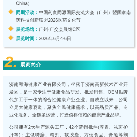
China）
同期活动：
中国药食同源国际交流大会（广州）暨国家南
药科技创新联盟2026医药文化节
展览场馆：
广州·广交会展馆C区
展览时间：
2026年6月4-6日
2.
展商简介
济南颐海健康产业有限公司，坐落于济南高新技术产业开
发区，是一家专注于健康食品研发、批发销售、OEM贴牌
代加工于一体的综合性健康产业企业。自成立以来，公司
立足大健康赛道，聚焦全民健康需求，以高品质产品、专
业化服务、全链条运营，打造值得信赖的健康产业品牌。
公司拥有2大生产源头工厂，42个蓝帽批件(养胃、祛斑护
肝等)；主做特膳、粉剂、软胶囊、方便食品、膏滋等剂