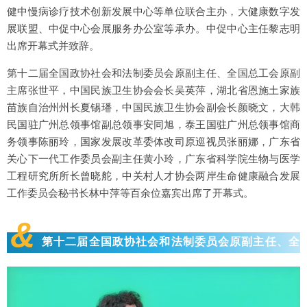
健中慢病诊疗技术创新发展中心等单位联合主办，大健康数字发
展联盟、中促中心会展服务办公室等承办。中促中心主任黎志明
出席开幕式并致辞。
第十二届全国政协社会和法制委员会原副主任、全国总工会原副
主席张世平，中国民族卫生协会会长吴英萍，湖北省恩施土家族
苗族自治州州长夏锡璠，中国民族卫生协会副会长颜晓文，大韩
民国驻广州总领事馆副总领事安同旭，泰王国驻广州总领事馆商
务领事陈丽玲，国家发展改革委体改司原巡视员张丽娜，广东省
关心下一代工作委员会副主任黄小玲，广东省科学院生物与医学
工程研究所所长曾晓舵，中关村人才协会两岸生命健康融合发展
工作委员会秘书长林中萍等百余位嘉宾出席了开幕式。
&
第十二届全国政协社会和法制委员会原副主任、全
国总工会原副主席张世平致辞