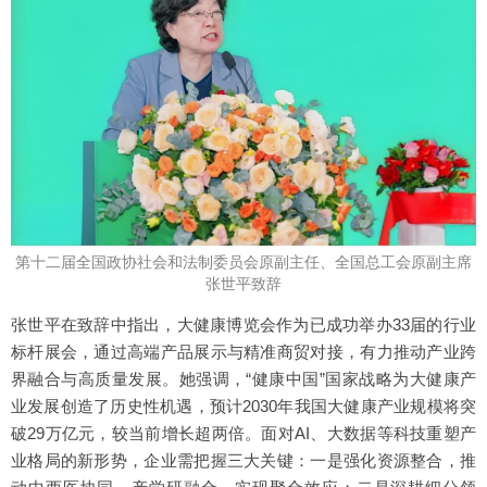
第十二届全国政协社会和法制委员会原副主任、全国总工会原副主席
张世平致辞
张世平在致辞中指出，大健康博览会作为已成功举办33届的行业
标杆展会，通过高端产品展示与精准商贸对接，有力推动产业跨
界融合与高质量发展。她强调，“健康中国”国家战略为大健康产
业发展创造了历史性机遇，预计2030年我国大健康产业规模将突
破29万亿元，较当前增长超两倍。面对AI、大数据等科技重塑产
业格局的新形势，企业需把握三大关键：一是强化资源整合，推