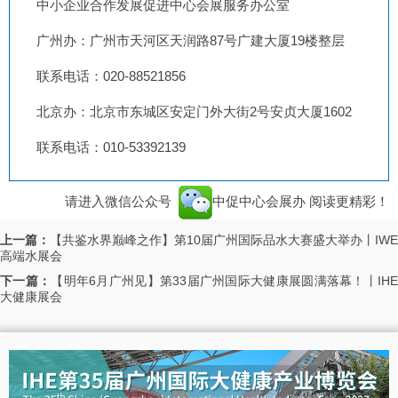
中小企业合作发展促进中心会展服务办公室
广州办：广州市天河区天润路87号广建大厦19楼整层
联系电话：020-88521856
北京办：北京市东城区安定门外大街2号安贞大厦1602
联系电话：010-53392139
请进入微信公众号
中促中心会展办
阅读更精彩！
上一篇：
【共鉴水界巅峰之作】第10届广州国际品水大赛盛大举办丨IWE
高端水展会
下一篇：
【明年6月广州见】第33届广州国际大健康展圆满落幕！丨IH
大健康展会