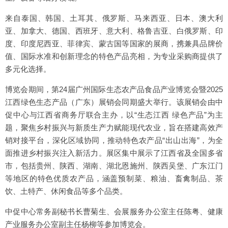
来自泰国、韩国、土耳其、俄罗斯、马来西亚、日本、澳大利
亚、加拿大、德国、西班牙、意大利、格鲁吉亚、白俄罗斯、印
度、印度尼西亚、菲律宾、蒙古国等国家的展商，携兼具品牌价
值、国际水准和创新理念的特色产品亮相，为专业采购商提供了
多元化选择。
博览会期间，第24届广州国际生态农产品食品产业博览会暨2025
江西绿色生态产品（广东）展销会同期盛大举行。该展销会由中
促中心与江西省商务厅联合主办，以“生态江西 绿色产品”为主
题，聚焦乡村振兴与新质生产力赋能现代农业，旨在搭建高效产
销对接平台，深化区域协同，推动特色农产品“出山出海”，为全
面推进乡村振兴注入新活力。展区集中展示了江西省及全国多省
市，包括贵州、陕西、湖南、湖北恩施州、陕西吴堡、广东江门
等地区的特色优质农产品，涵盖预制菜、粮油、畜禽制品、茶
饮、土特产、休闲食品等多个品类。
中促中心常务副秘书长曹菊生、会展服务办公室主任陈粤、健康
产业服务办公室副主任杨柳等参加博览会。