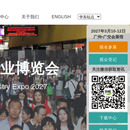
中心
关于我们
ENGLISH
2027年3月10-12日
广州•广交会展馆
报名参展
观众登记
产业博览会
关注微信获取资讯
stry Expo 2027
下载中心