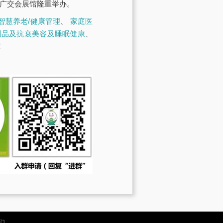
·广交会展馆隆重举办。
智慧养老/健康管理
、
家庭医
制品及抗衰美容及睡眠健康
、
！
们