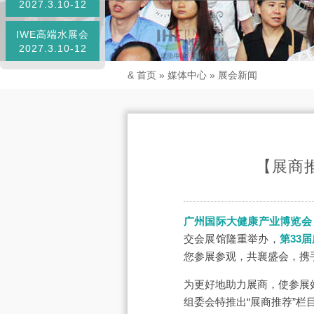
2027.3.10-12
IWE高端水展会
2027.3.10-12
&
首页
»
媒体中心
»
展会新闻
【展商
广州国际大健康产业博览会
交会展馆隆重举办，
第33
您参展参观，共襄盛会，携
为更好地助力展商，使参展
组委会特推出“展商推荐”