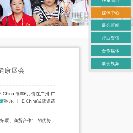
联系我们
媒体中心
展会新闻
行业资讯
合作媒体
展会视频
健康展会
 China 每年6月份在广州·广
馆
举办。IHE China诚挚邀请
拓展、商贸合作”上的优势，