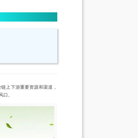
业链上下游重要资源和渠道，
风口。