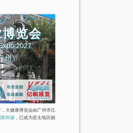
业博览会
 Expo 2027
广州）
展馆举行，大健康博览会由广州市亿
第35届
，已成为亚太地区颇