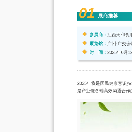
01
展商推荐
参展商：
江西天和食
展览馆：
广州·广交会
时 间：
2025年6月1
2025年将是国民健康意
是产业链各端高效沟通合作