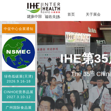
首页
关于展会
中促中心会展通知
IHE第
th
The 35
China
绿色低碳展(天津)
2026.9.16-18
CINHOE营养品展
2027.3.10-12
广州国际食品展