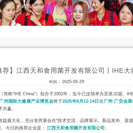
推荐】江西天和食用菌开发有限公司丨IHE大
2025-05-29
时间：
（简称“IHE China”）创办于2002年，迄今已连续举办至第32届。IHE
届广州国际大健康产业博览会
将于
2025年6月12-14日
在
广州·广交会展
手共赢。
效益最大化，充分发挥展会在“技术交流、品牌展示、新品发布、渠道
栏目。今日的推荐企业是：
江西天和食用菌开发有限公司
。