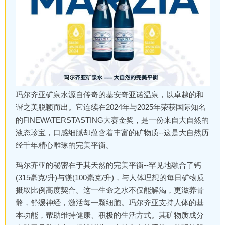
玛尔齐亚矿泉水源自传奇的基安奇亚诺温泉，以卓越的和
谐之美脱颖而出。它连续在2024年与2025年荣获国际知名
的FINEWATERSTASTING大赛金奖，是一份来自大自然的
液态珍宝，口感细腻却蕴含着丰富的矿物质--这是大自然历
经千年精心雕琢的完美平衡。
玛尔齐亚的秘密在于其天然的完美平衡--罕见地融合了钙
(315毫克/升)与镁(100毫克/升)，与人体理想的每日矿物质
摄取比例高度契合。这一生命之水不仅能解渴，更滋养骨
骼，舒缓神经，激活每一颗细胞。玛尔齐亚支持人体的基
本功能，帮助维持健康、积极的生活方式。其矿物质成分