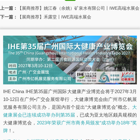
上一篇：
【展商推荐】姚江春（余姚）矿泉水有限公司丨IWE高端水展会
下一篇：
【展商推荐】禾露堂丨IWE高端水展会
IHE China IHE第35届广州国际大健康产业博览会将于2027年3月
10-12日在广州•广交会展馆举行，大健康博览会由广州市亿帆展
览服务有限公司主办，是国内首个提出“大健康博览会”概念。
大
健康展会已连续成功举办到第35届
，已成为亚太地区颇具规模的
大健康博览会，
2023年荣获广州市商务局颁发“成功举办18年”奖
牌
！。