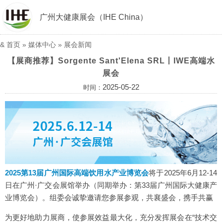
广州大健康展会（IHE China）
&
首页
»
媒体中心
»
展会新闻
【展商推荐】Sorgente Sant'Elena SRL丨IWE高端水
展会
2025-05-22
时间：
2025第13届广州国际高端饮用水产业博览会
将于2025年6月12-14
日在广州·广交会展馆举办（同期举办：第33届广州国际大健康产
业博览会）。组委会诚挚邀请您参展参观，共襄盛会，携手共赢
为更好地助力展商，使参展效益最大化，充分发挥展会在“技术交