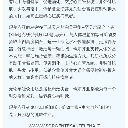
有助于骨骼健康、促进消化、支持心血管系统，并强健肌
肤、头发与指甲。低钠含量使其尤为适合需要控制钠摄入
的人群，如高血压或心脏疾病患者。
玛尔齐亚的秘密在于其天然的完美平衡--罕见地融合了钙
(315毫克/升)与镁(100毫克/升)，与人体理想的每日矿物质
摄取比例高度契合。这一生命之水不仅能解渴，更滋养骨
骼，舒缓神经，激活每一颗细胞。玛尔齐亚支持人体的基
本功能，帮助维持健康、积极的生活方式。其矿物质成分
有助于骨骼健康、促进消化、支持心血管系统，并强健肌
肤、头发与指甲。低钠含量使其尤为适合需要控制钠摄入
的人群，如高血压或心脏疾病患者。
无论单独饮用还是搭配精致美食，玛尔齐亚都能为每一个
时刻增添光彩，滋养身心与味觉。
玛尔齐亚矿泉水:口感细腻，矿物丰富--由大自然倾心打
造，只为您的健康生活。
WWWW.SORGENTESANTELENA.IT