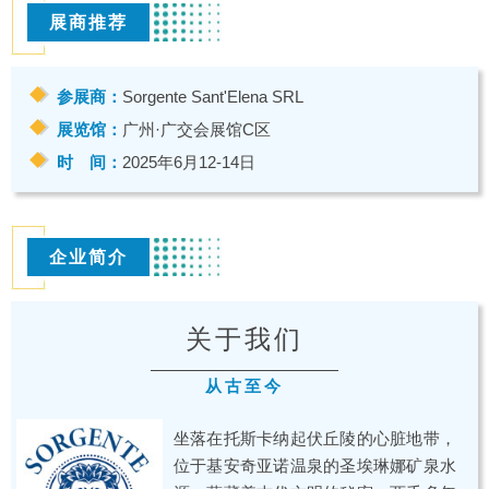
展商推荐
参展商：
Sorgente Sant'Elena SRL
展览馆：
广州·广交会展馆C区
时 间：
2025年6月12-14日
企业简介
关于我们
从古至今
坐落在托斯卡纳起伏丘陵的心脏地带，
位于基安奇亚诺温泉的圣埃琳娜矿泉水