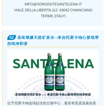
INFO@SORGENTESANTELENA.IT
VIALE DELLA LIBERTA,112 -53042 CHIANCIANO
TERME (ITALY)
02
圣埃琳娜天然矿泉水--来自托斯卡纳心脏地带
的纯净和谐
位于托斯卡纳连绵起伏的丘陵中心，基安奇亚诺温泉的圣