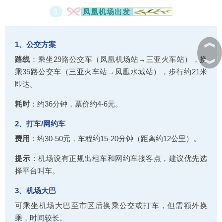
1
凤凰机场出发
︽
1、公交方案‌
路线
‌：乘坐29路公交车（凤凰机场站→三亚火车站），换
︾
乘35路公交车（三亚火车站→凤凰水城站），步行约21米
即达‌。
耗时‌
：约36分钟，票价约4-6元。
2、打车/网约车‌
费用‌
：约30-50元，车程约15-20分钟（距离约12公里）。
提示‌
：机场设有正规出租车和网约车接客点，建议优先选
择平台叫车。
3、机场大巴‌
可乘坐机场大巴至市区后换乘公交或打车，但需额外换
乘，时间较长。