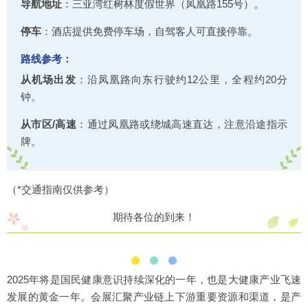
‌导航地址
‌：三亚湾红树林度假世界（凤凰路155号）‌。
停车‌
：酒店提供免费停车场，自驾客人可直接停靠‌。
路线参考‌：
从机场出发
：沿凤凰路向东行驶约12公里，全程约20分
钟‌。
从市区/高速
：通过凤凰路或绕城高速直达，注意沿途指示
牌。
（*交通指南仅供参考）
期待各位的到来！
2025年将是国民健康意识持续深化的一年，也是大健康产业飞速
发展的黄金一年。会展汇聚产业链上下游重要资源和渠道，是产