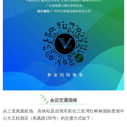
会议交通指南
从三亚凤凰机场、高铁站及自驾车前往三亚湾红树林国际度假中
心大王棕酒店（凤凰路155号）的交通方式如下：