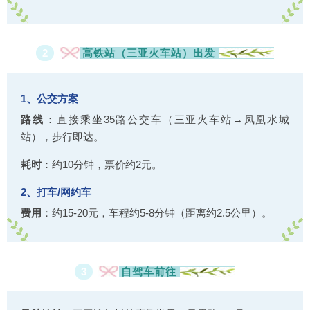
2
高铁站（三亚火车站）出发
1、公交方案‌
路线
‌：直接乘坐35路公交车（三亚火车站→凤凰水城
站），步行即达‌。
耗时
‌：约10分钟，票价约2元。
2、打车/网约车‌
费用
‌：约15-20元，车程约5-8分钟（距离约2.5公里）。
3
自驾车前往