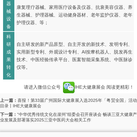
器
康复理疗器械、家用医疗设备及仪器、抗衰美容仪器、养
械
生器械、护理器械、运动健身器材、老年监护仪器、老年
设
护理仪器、等；
备
科
研
自主研发的新产品原型、自主开发的新技术、发明专利、
成
实用新型专利、外观设计专利、AI按摩机器人、脱发再生
果
技术、中医经验传承平台、医案智能采集系统、中医脉诊
转
仪等。
化
请进入微信公众号
IHE大健康展会
阅读更精彩！
上一篇：
喜报！第33届广州国际大健康展入选2025年「粤贸全国」活
目录丨IHE大健康展会
下一篇：
“中华优秀传统文化在崖州”组委会召开座谈会 畅谈三亚大健康产
业发展及部署落实2025三亚中医药大会相关工作