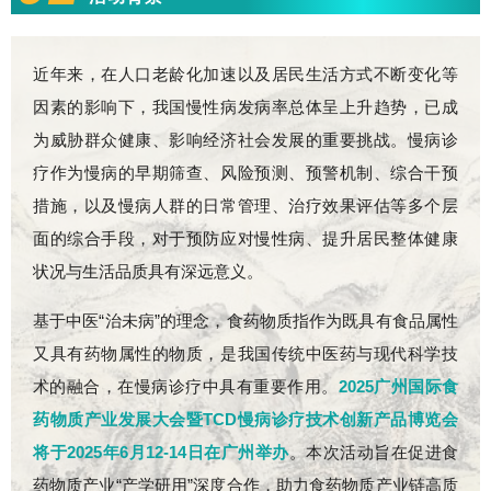
近年来，在人口老龄化加速以及居民生活方式不断变化等
因素的影响下，我国慢性病发病率总体呈上升趋势，已成
为威胁群众健康、影响经济社会发展的重要挑战。慢病诊
疗作为慢病的早期筛查、风险预测、预警机制、综合干预
措施，以及慢病人群的日常管理、治疗效果评估等多个层
面的综合手段，对于预防应对慢性病、提升居民整体健康
状况与生活品质具有深远意义。
基于中医“治未病”的理念，食药物质指作为既具有食品属性
又具有药物属性的物质，是我国传统中医药与现代科学技
术的融合，在慢病诊疗中具有重要作用。
2025广州国际食
药物质产业发展大会暨TCD慢病诊疗技术创新产品博览会
将于2025年6月12-14日在广州举办
。本次活动旨在促进食
药物质产业“产学研用”深度合作，助力食药物质产业链高质