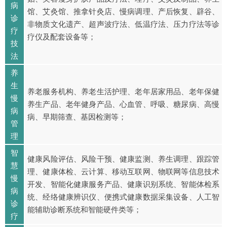
病
馆、艾灸馆、推拿针灸店、慢病调理、产后恢复、辟谷、
诊
非物质文化遗产、超声波疗法、低温疗法、压力疗法等诊
疗
疗仪及配套设备等；
技
法
养
生
养老服务机构、养老生活护理、老年居家用品、老年保健
慢
养生产品、老年健身产品、心血管、呼吸、糖尿病、高慢
病
病、早期筛查、基因检测等；
管
理
智
健康风险评估、风险干预、健康监测、养生调理、跟踪管
慧
理、健康体检、云计算、移动互联网、物联网等信息技术
慢
开发、智能化健康服务产品、健康识别系统、智能体检系
病
统、经络健康辨识仪、便携式健康数据采集设备、人工智
诊
能辅助诊断系统和智能硬件类等；
疗