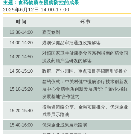
主题：食药物质在慢病防控的成果
2025年6月12日 14:00-17:00
时 间
环 节
13:30-14:00
嘉宾签到
14:00-14:20
港澳保健品审批通道政策解读
对照国家卫生健康委食养系列指南的药食同
14:20-14:50
源及药膳产品研发的解读
14:50-15:10
政府、产业园区、重点项目等招商引资推介
签约仪式：中关村健中慢病诊疗技术创新发
15:10-15:20
展中心食药物质创新发展所“淫羊藿/化橘红
发展基地”合作签约
投融资策略分享、金融项目推介、优秀企业
15:20-15:40
成果展示路演
15:40-16:00
优秀企业成果展示路演