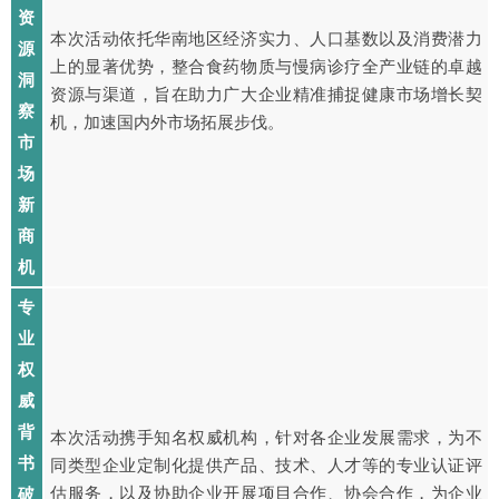
资
本次活动依托华南地区经济实力、人口基数以及消费潜力
源
上的显著优势，整合食药物质与慢病诊疗全产业链的卓越
洞
资源与渠道，旨在助力广大企业精准捕捉健康市场增长契
察
机，加速国内外市场拓展步伐。
市
场
新
商
机
专
业
权
威
背
本次活动携手知名权威机构，针对各企业发展需求，为不
书
同类型企业定制化提供产品、技术、人才等的专业认证评
估服务，以及协助企业开展项目合作、协会合作，为企业
破