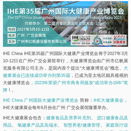
IHE China IHE第35届广州国际大健康产业博览会将于2027年3月
10-12日在广州•广交会展馆举行，大健康博览会由广州市亿帆展
览服务有限公司主办，是国内首个提出“大健康博览会”概念。
大
健康展会已连续成功举办到第35届
，已成为亚太地区颇具规模的
大健康博览会，
2023年荣获广州市商务局颁发“成功举办18年”奖
牌
！。
IHE China 广州国际大健康产业博览会
简称：
IHE大健康展会
，
IHE大健康展会每年6月份在广州·广交会展馆隆重举办。
IHE大健康展会包含：
健康食品及营养补充剂
、
进口健康食品及
用品
、
氢健康产品及高端水
、
智慧养老/健康管理
、
家庭医疗设