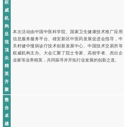
权
威
机
构
本次活动由中国中医科学院、国家卫生健康技术推广应用
呈
信息服务服务平台、雄安新区中医药发展促进会指导，中
现
关村健中慢病诊疗技术创新发展中心、中国技术交易所等
顶
权威机构主办。大会汇聚了院士专家、高校学者、杰出企
尖
业家等业界精英，共同探寻并开拓行业发展的创新之道。
精
英
齐
聚
整
合
卓
越