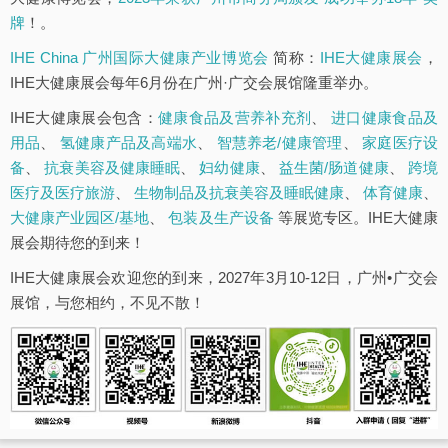
牌
！。
IHE China 广州国际大健康产业博览会
简称：
IHE大健康展会
，
IHE大健康展会每年6月份在广州·广交会展馆隆重举办。
IHE大健康展会包含：
健康食品及营养补充剂
、
进口健康食品及
用品
、
氢健康产品及高端水
、
智慧养老/健康管理
、
家庭医疗设
备
、
抗衰美容及健康睡眠
、
妇幼健康
、
益生菌/肠道健康
、
跨境
医疗及医疗旅游
、
生物制品及抗衰美容及睡眠健康
、
体育健康
、
大健康产业园区/基地
、
包装及生产设备
等展览专区。IHE大健康
展会期待您的到来！
IHE大健康展会欢迎您的到来，2027年3月10-12日，广州•广交会
展馆，与您相约，不见不散！