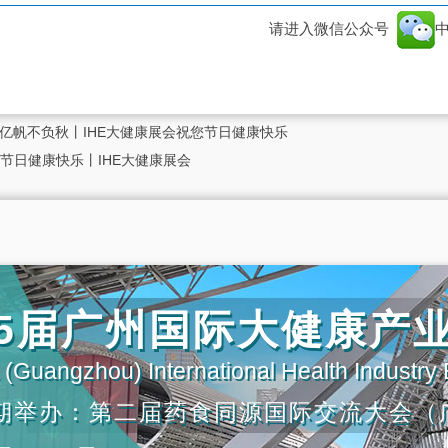
请进入微信公众号
有亿帆不负秋丨IHE大健康展会祝您节日健康快乐
节日健康快乐丨IHE大健康展会
第35届广州国际大健康产
(Guangzhou) International Health Industry
期举办：第二届药食同源国际交流大会（