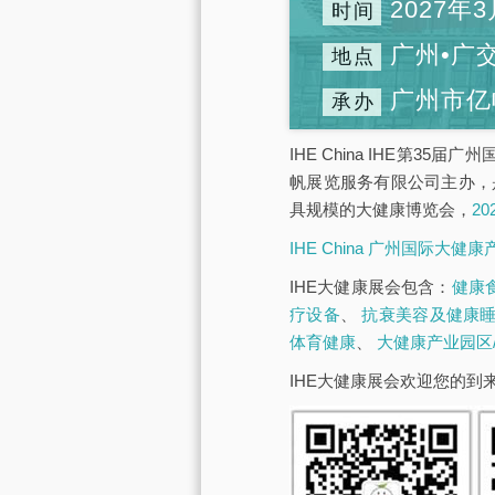
2027年3
时间
广州•广
地点
广州市亿
承办
IHE China IHE第3
帆展览服务有限公司主办，
具规模的大健康博览会，
2
IHE China 广州国际大健
IHE大健康展会包含：
健康
疗设备
、
抗衰美容及健康
体育健康
、
大健康产业园区
IHE大健康展会欢迎您的到来