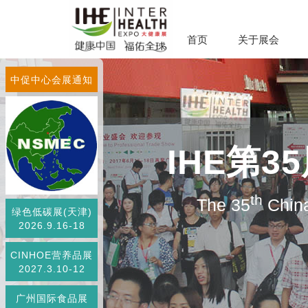
首页
关于展会
中促中心会展通知
IHE第
th
The 35
China
绿色低碳展(天津)
2026.9.16-18
CINHOE营养品展
2027.3.10-12
广州国际食品展