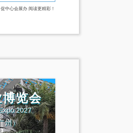
中促中心会展办
阅读更精彩！
业博览会
 Expo 2027
广州）