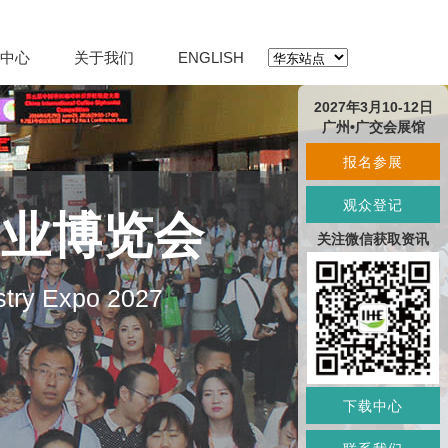
中心
关于我们
ENGLISH
2027年3月10-12日
广州•广交会展馆
报名参展
观众登记
产业博览会
关注微信获取资讯
stry Expo 2027
下载中心