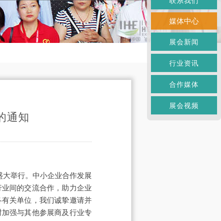
联系我们
媒体中心
展会新闻
行业资讯
合作媒体
展会视频
的通知
区盛大举行。中小企业合作发展
行业间的交流合作，助力企业
各有关单位，我们诚挚邀请并
时加强与其他参展商及行业专