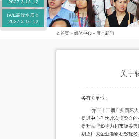
2027.3.10-12
IWE高端水展会
2027.3.10-12
&
首页
»
媒体中心
»
展会新闻
关于
各有关单位：
“第三十三届广州国际大
促进中心作为此次博览会的
提升品牌影响力和市场美誉
期望广大企业能够积极报名