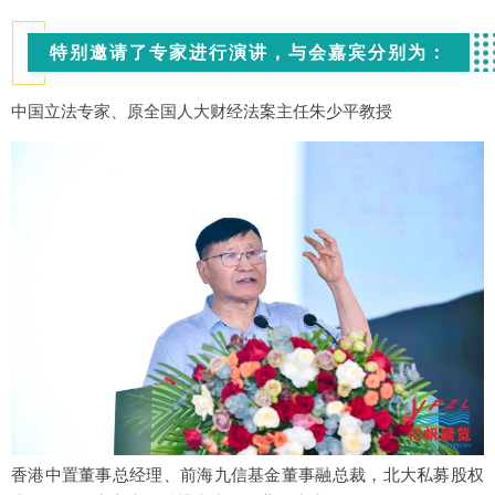
特别邀请了专家进行演讲，与会嘉宾分别为：
中国立法专家、原全国人大财经法案主任朱少平教授
香港中置董事总经理、前海九信基金董事融总裁，北大私募股权