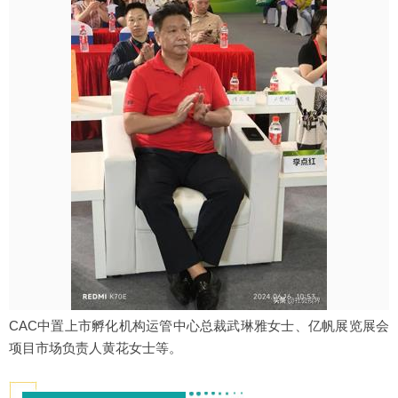
CAC中置上市孵化机构运管中心总裁武琳雅女士、亿帆展览展会
项目市场负责人黄花女士等。