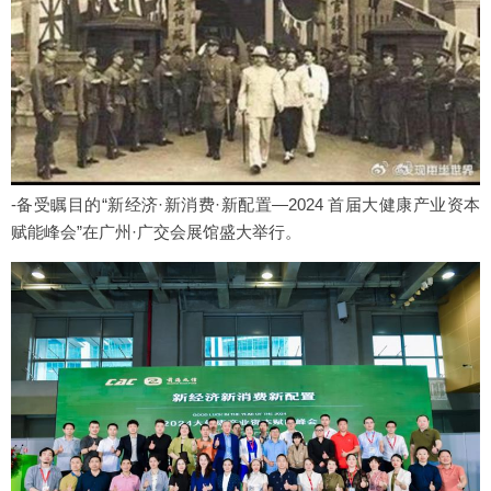
-备受瞩目的“新经济·新消费·新配置—2024 首届大健康产业资本
赋能峰会”在广州·广交会展馆盛大举行。