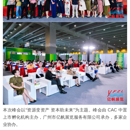
本次峰会以“资源变资产 资本助未来”为主题。峰会由 CAC 中置
上市孵化机构主办，广州市亿帆展览服务有限公司承办，多家企
业协办。