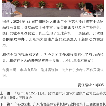
据悉，2024 第 32 届广州国际大健康产业博览会预计将有千余家
品牌商参展，参展品类十分丰富，涵盖健康食品及营养补充剂、
医疗器械等众多领域，真正实现了全球商机，一展触达。此次峰
会的成功举办，无疑为大健康产业的发展注入了新的动力和活
力。
相信全新的视角和方向，为今后的工作和投资提供了有力的指
导。相信在不久的将来能够携手共赢，共创共享资本盛宴！
免责声明：市场有风险，选择需谨慎！此文仅供参考，不作买卖依
据。
责任编辑：kj005
上一篇：
「明年6月12-14日见」第32届广州国际大健康产业博览会盛
举办丨IHE大健康展会
下一篇：
「活动综述」广东省食品和包装机械行业协会第十三届轮值会长