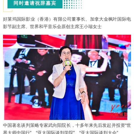
同时邀请祝辞嘉宾
好莱坞国际影业（香港）有限公司董事长、加拿大金枫叶国际电
影节副主席、世界和平音乐会原创主席王小瑞女士
中国著名谈判策略专家武向阳院长，十多年来先后发起并投资“世
界大师中国行”、“亚太国际谈判学院”、“亚太国际谈判大会”