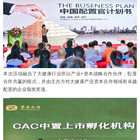
本次活动融合了大健康行业所以产业+资本战略合作伙伴，彰显
合作共赢的模式，并由主办方对大健康产业资本合作领域有卓越
配置的企业颁发奖项。