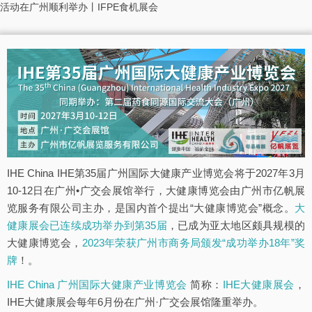
活动在广州顺利举办丨IFPE食机展会
IHE China IHE第35届广州国际大健康产业博览会将于2027年3月
10-12日在广州•广交会展馆举行，大健康博览会由广州市亿帆展
览服务有限公司主办，是国内首个提出“大健康博览会”概念。
大
健康展会已连续成功举办到第35届
，已成为亚太地区颇具规模的
大健康博览会，
2023年荣获广州市商务局颁发“成功举办18年”奖
牌
！。
IHE China 广州国际大健康产业博览会
简称：
IHE大健康展会
，
IHE大健康展会每年6月份在广州·广交会展馆隆重举办。