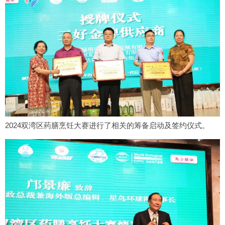
2024双湾区药膳烹饪大赛进行了相关的筹备启动及签约仪式。