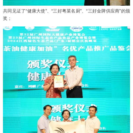
共同见证了“健康大使”、“三好粤菜名厨”、“三好金牌供应商”的颁
奖；