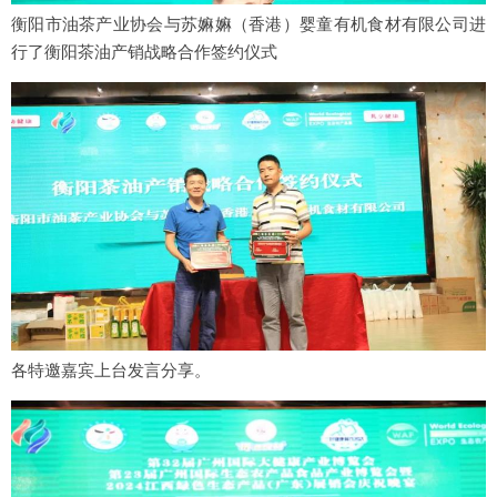
衡阳市油茶产业协会与苏嫲嫲（香港）婴童有机食材有限公司进
行了衡阳茶油产销战略合作签约仪式
各特邀嘉宾上台发言分享。