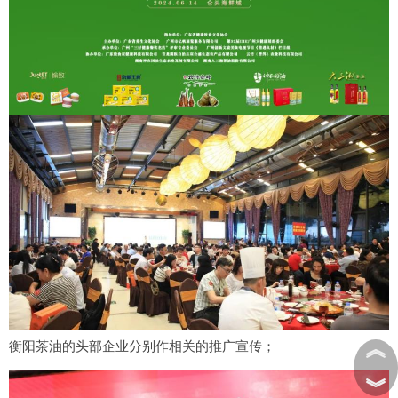
︽
衡阳茶油的头部企业分别作相关的推广宣传；
︾