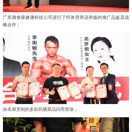
广东致食家健康科技公司进行了纤体营养汤和饭的推广品鉴及战
略合作；
由名厨烹制的多款药膳菜品闪亮登场；