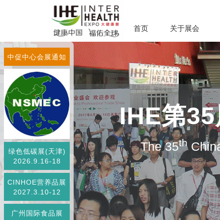
首页
关于展会
中促中心会展通知
IHE第
th
The 35
China
绿色低碳展(天津)
2026.9.16-18
CINHOE营养品展
2027.3.10-12
广州国际食品展