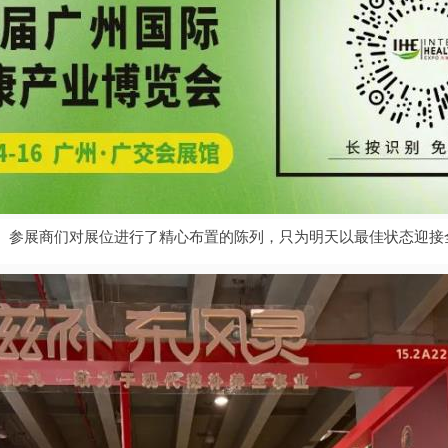
。参展商们对展位进行了精心布置的陈列，只为明天以最佳状态迎接