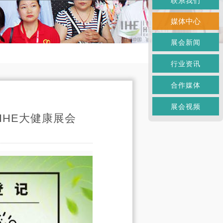
联系我们
媒体中心
展会新闻
行业资讯
合作媒体
展会视频
HE大健康展会