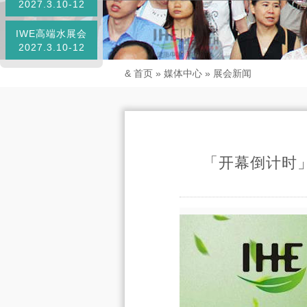
2027.3.10-12
IWE高端水展会
2027.3.10-12
&
首页
»
媒体中心
»
展会新闻
「开幕倒计时