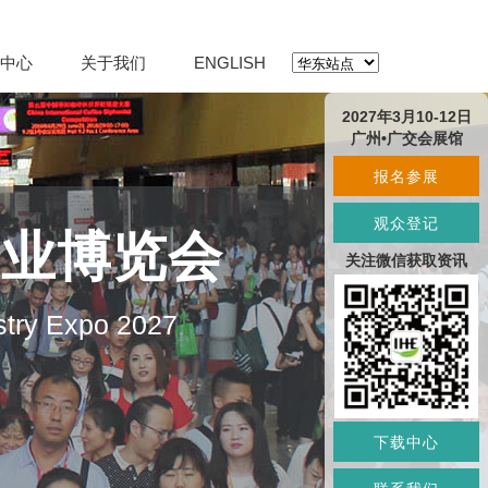
中心
关于我们
ENGLISH
2027年3月10-12日
广州•广交会展馆
报名参展
观众登记
产业博览会
关注微信获取资讯
stry Expo 2027
下载中心