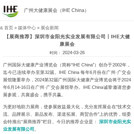
广州大健康展会（IHE China）
&
首页
»
媒体中心
»
展会新闻
【展商推荐】深圳市金阳光实业发展有限公司丨IHE大健
康展会
2024-03-26
时间：
广州国际大健康产业博览会（简称“IHE China”）创办于2002年，
迄今已连续举办至第32届。IHE China 每年6月份在广州·广交会
展馆隆重举办，2024第32届广州国际大健康产业博览会将于2024
年6月14-16日在广州·广交会展馆举办。IHE China诚挚邀请您参
展参观，共襄盛会，携手共赢。
为更好地助力展商，使参展效益最大化，充分发挥展会在“技术交
流、品牌展示、新品发布、渠道拓展、商贸合作”上的优势，组委
会特推出“展商推荐”栏目。今日的推荐企业是：
深圳市金阳光实
业发展有限公司
。