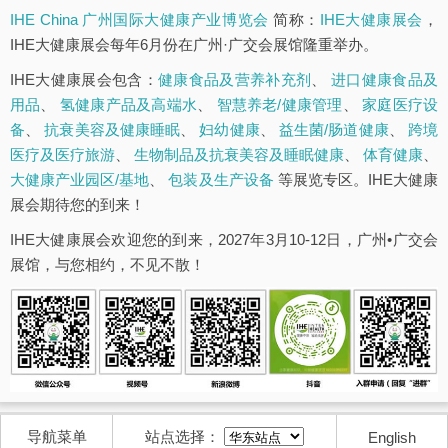
IHE China 广州国际大健康产业博览会
简称：
IHE大健康展会
，
IHE大健康展会每年6月份在广州·广交会展馆隆重举办。
IHE大健康展会包含：
健康食品及营养补充剂
、
进口健康食品及
用品
、
氢健康产品及高端水
、
智慧养老/健康管理
、
家庭医疗设
备
、
抗衰美容及健康睡眠
、
妇幼健康
、
益生菌/肠道健康
、
跨境
医疗及医疗旅游
、
生物制品及抗衰美容及睡眠健康
、
体育健康
、
大健康产业园区/基地
、
包装及生产设备
等展览专区。IHE大健康
展会期待您的到来！
IHE大健康展会欢迎您的到来，2027年3月10-12日，广州•广交会
展馆，与您相约，不见不散！
导航菜单
站点选择：
English