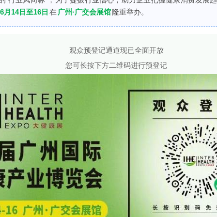
年6月14日至16日
在
广州·广交会展馆
隆重举办。
观众预登记通道现已全面开放
您可长按下方二维码进行预登记