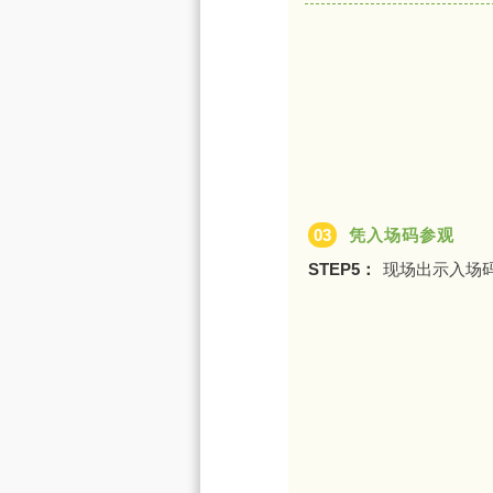
03
凭入场码参观
STEP5：
现场出示入场