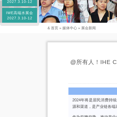
2027.3.10-12
IWE高端水展会
2027.3.10-12
&
首页
»
媒体中心
»
展会新闻
@所有人！IHE 
2024年将是居民消费持续
源和渠道，是产业链各端
作为前瞻趋势、推动产业