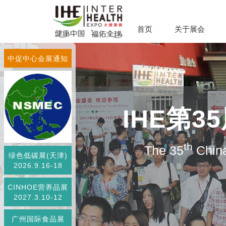
首页
关于展会
中促中心会展通知
IHE第
th
The 35
China
绿色低碳展(天津)
2026.9.16-18
CINHOE营养品展
2027.3.10-12
广州国际食品展