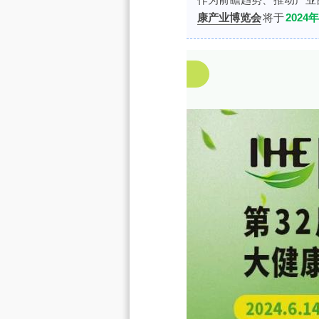
康产业博览会
将于
2024