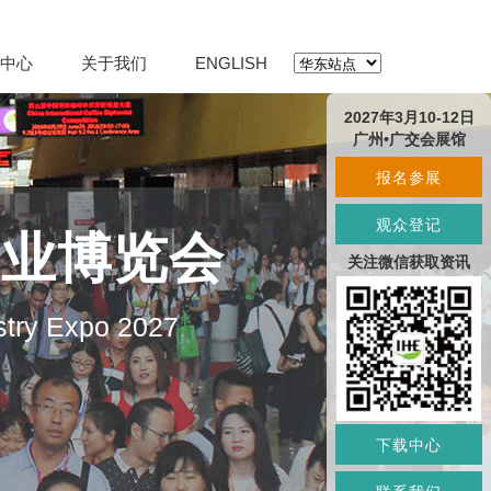
中心
关于我们
ENGLISH
2027年3月10-12日
广州•广交会展馆
报名参展
观众登记
产业博览会
关注微信获取资讯
stry Expo 2027
下载中心