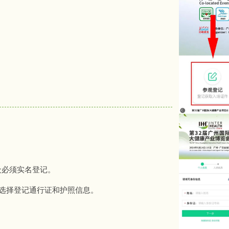
众必须实名登记。
选择登记通行证和护照信息。