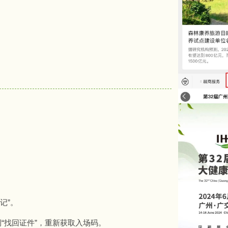
记”。
“找回证件”，重新获取入场码。