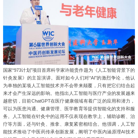
国家“973计划”项目首席科学家许能贵作题为《人工智能背景下的
针灸发展》的主旨演讲。面对如今人们对“AI”的激烈争论，他认
为单独的某项人工智能技术并不会带来颠覆，只有把它们结合起
来才会产生深远的影响。他指出人工智能与医疗产业的发展越来
越密切，目前ChatGPT在医疗健康领域有着广泛的应用和潜力，
可以为医患沟通、健康管理、医学教育等提供智能化的支持和服
务。人工智能在针灸中的运用不仅表现在教学上，辅助诊断、治
疗等方面，还与针灸、推拿、康复紧密相结合。他强调，人工智
能技术推动了中医药传承创新发展，阐明了中医内涵原理AI技术