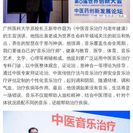
广州医科大学原校长王新华作题为《中医音乐治疗与老年健康》
的主旨演讲。他指出衰老成为世界生命科学领域关注的前沿和热
点，养生的智慧在于形与神俱。他强调，音乐覆盖生命全周期，
我们要做自己的“音乐治疗师”，健康与教育、医学、体育、音乐
艺术、文学、心理等相辅相成。他提到要广泛运用中医音乐治疗
专科门诊，以中医整体观念、证论治，形神合一等理论为排导，
通过中医专家辩证论治、中医传统疗法与音乐治疗师安业音乐治
疗评估定制的个性化音乐治疗，起到调和阴阳、随通经堵、调和
气血、治疗疾病等作用。最后，他强调如果没有音乐，生活将是
一场错误。音乐不仅能帮助人放松精神，结合中医理论，针对个
体状况搭配不同的音乐，还能帮助治疗疾病。