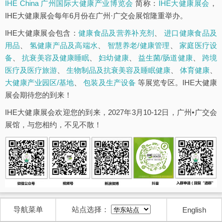
IHE China 广州国际大健康产业博览会
简称：
IHE大健康展会
，
IHE大健康展会每年6月份在广州·广交会展馆隆重举办。
IHE大健康展会包含：
健康食品及营养补充剂
、
进口健康食品及
用品
、
氢健康产品及高端水
、
智慧养老/健康管理
、
家庭医疗设
备
、
抗衰美容及健康睡眠
、
妇幼健康
、
益生菌/肠道健康
、
跨境
医疗及医疗旅游
、
生物制品及抗衰美容及睡眠健康
、
体育健康
、
大健康产业园区/基地
、
包装及生产设备
等展览专区。IHE大健康
展会期待您的到来！
IHE大健康展会欢迎您的到来，2027年3月10-12日，广州•广交会
展馆，与您相约，不见不散！
导航菜单
站点选择：
English