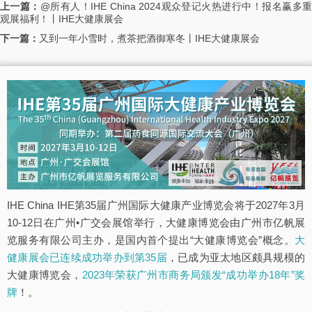
上一篇：
@所有人！IHE China 2024观众登记火热进行中！报名赢多
观展福利！丨IHE大健康展会
下一篇：
又到一年小雪时，煮茶把酒御寒冬丨IHE大健康展会
IHE China IHE第35届广州国际大健康产业博览会将于2027年3月
10-12日在广州•广交会展馆举行，大健康博览会由广州市亿帆展
览服务有限公司主办，是国内首个提出“大健康博览会”概念。
大
健康展会已连续成功举办到第35届
，已成为亚太地区颇具规模的
大健康博览会，
2023年荣获广州市商务局颁发“成功举办18年”奖
牌
！。