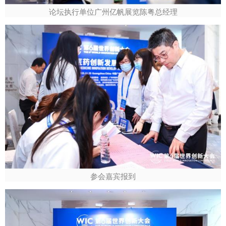
论坛执行单位广州亿帆展览陈粤总经理
参会嘉宾报到