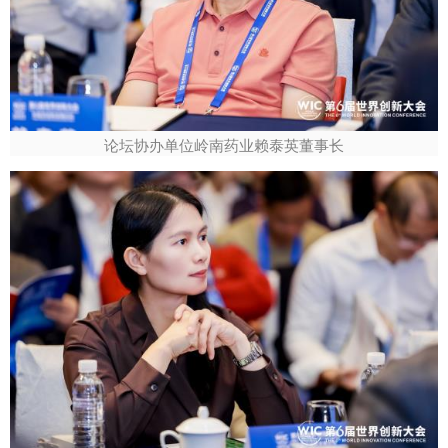
论坛协办单位岭南药业赖泰英董事长