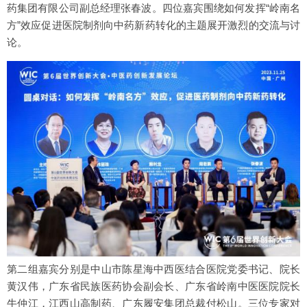
药集团有限公司副总经理张春波。四位嘉宾围绕如何发挥“岭南名
方”效应促进医院制剂向中药新药转化的主题展开激烈的交流与讨
论。
第二组嘉宾分别是中山市陈星海中西医结合医院党委书记、院长
黄汉伟，广东省民族医药协会副会长、广东省岭南中医医院院长
牛仲江，江西山高制药、广东履安集团总裁付松山。三位专家对