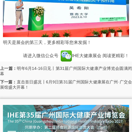
明天是展会的第三天，更多精彩等您来发掘！
请进入微信公众号
IHE大健康展会
阅读更精彩！
上一篇：
明年6月14-16日见丨第31届广州国际大健康产业博览会圆满
幕
下一篇：
直击首日盛况丨6月9日第31届广州国际大健康展在广州·广交会
展馆盛大开幕！