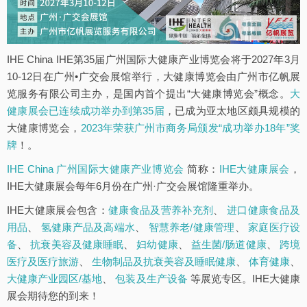
IHE China IHE第35届广州国际大健康产业博览会将于2027年3月
10-12日在广州•广交会展馆举行，大健康博览会由广州市亿帆展
览服务有限公司主办，是国内首个提出“大健康博览会”概念。
大
健康展会已连续成功举办到第35届
，已成为亚太地区颇具规模的
大健康博览会，
2023年荣获广州市商务局颁发“成功举办18年”奖
牌
！。
IHE China 广州国际大健康产业博览会
简称：
IHE大健康展会
，
IHE大健康展会每年6月份在广州·广交会展馆隆重举办。
IHE大健康展会包含：
健康食品及营养补充剂
、
进口健康食品及
用品
、
氢健康产品及高端水
、
智慧养老/健康管理
、
家庭医疗设
备
、
抗衰美容及健康睡眠
、
妇幼健康
、
益生菌/肠道健康
、
跨境
医疗及医疗旅游
、
生物制品及抗衰美容及睡眠健康
、
体育健康
、
大健康产业园区/基地
、
包装及生产设备
等展览专区。IHE大健康
展会期待您的到来！