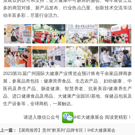
业观众的认可和支持，是大健康不可缺席的盛会。每年展会上众
多的商贸对接、新产品发布、行业热点凸显、创新技术交流等活
动丰富多彩，尽显行业活力。
2023第31届广州国际大健康产业博览会预计将有千余家品牌商参
展，参展品类包括：健康营养食品、生态农产品 、妇幼健康 、中
医药及养生产品、肠道健康、智慧养老、抗衰美容/健康养生产
品、进口健康食品及用品、大健康产业园区/基地、保健品包装及
生产设备等，全球商机，一展触达。
请进入微信公众号
IHE大健康展会
阅读更精彩！
上一篇：
【展商推荐】贵州“黔系列”品牌专区丨IHE大健康展会