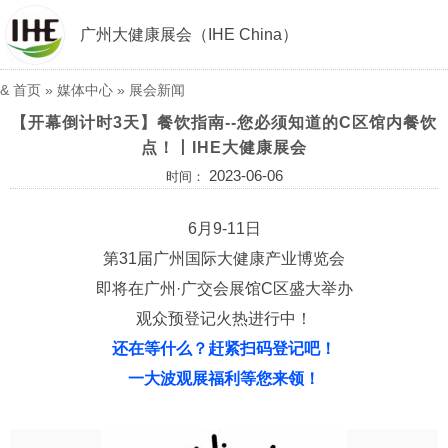
广州大健康展会（IHE China）
&
首页
»
媒体中心
»
展会新闻
【开幕倒计时3天】餐饮指南--您必须知道的C区馆内餐饮
点！丨IHE大健康展会
2023-06-06
时间：
6月9-11日
第31届广州国际大健康产业博览会
即将在广州·广交会展馆C区盛大举办
观众预登记火热进行中！
还在等什么？赶紧扫码登记吧！
一大波观展福利等您来领！