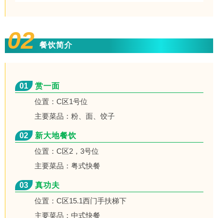
02
餐饮简介
01
赏一面
位置：C区1号位
主要菜品：粉、面、饺子
02
新大地餐饮
位置：C区2，3号位
主要菜品：粤式快餐
03
真功夫
位置：C区15.1西门手扶梯下
主要菜品：中式快餐