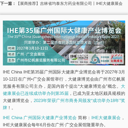
下一篇：
【展商推荐】吉林省均泰东方药业有限公司丨IHE大健康展会
IHE China IHE第35届广州国际大健康产业博览会将于2027年3月
10-12日在广州•广交会展馆举行，大健康博览会由广州市亿帆展
览服务有限公司主办，是国内首个提出“大健康博览会”概念。
大
健康展会已连续成功举办到第35届
，已成为亚太地区颇具规模的
大健康博览会，
2023年荣获广州市商务局颁发“成功举办18年”奖
牌
！。
IHE China 广州国际大健康产业博览会
简称：
IHE大健康展会
，
IHE大健康展会每年6月份在广州·广交会展馆隆重举办。