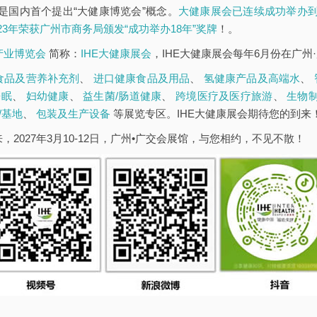
是国内首个提出“大健康博览会”概念。
大健康展会已连续成功举办到
023年荣获广州市商务局颁发“成功举办18年”奖牌
！。
康产业博览会
简称：
IHE大健康展会
，IHE大健康展会每年6月份在广州
食品及营养补充剂
、
进口健康食品及用品
、
氢健康产品及高端水
、
睡眠
、
妇幼健康
、
益生菌/肠道健康
、
跨境医疗及医疗旅游
、
生物
/基地
、
包装及生产设备
等展览专区。IHE大健康展会期待您的到来
，2027年3月10-12日，广州•广交会展馆，与您相约，不见不散！