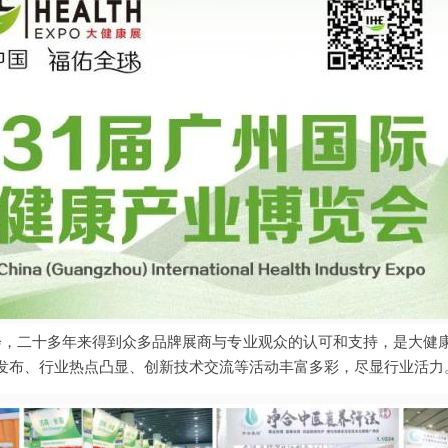
领先展会，二十多年来得到众多品牌展商与专业观众的认可和支持，是大
发布、行业热点凸显、创新技术交流等活动丰富多彩，尽显行业活力