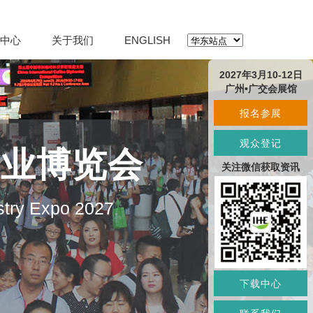
中心
关于我们
ENGLISH
2027年3月10-12日
广州•广交会展馆
报名参展
观众登记
产业博览会
关注微信获取资讯
stry Expo 2027
下载中心