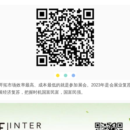
开拓市场效率最高、成本最低的就是参加展会。2023年是会展业复
展经济复苏，把握时机国富民富，国富民强。