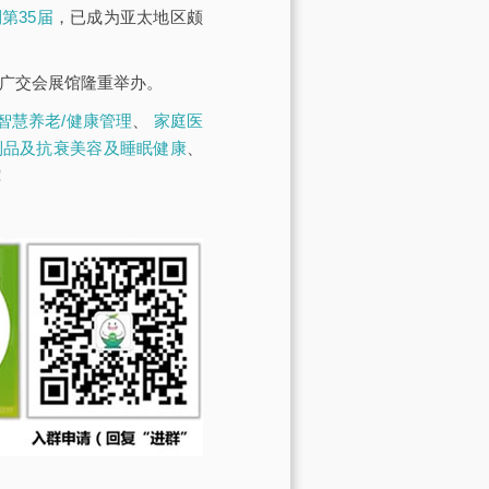
第35届
，已成为亚太地区颇
·广交会展馆隆重举办。
智慧养老/健康管理
、
家庭医
制品及抗衰美容及睡眠健康
、
！