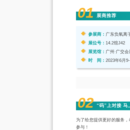
01
展商推荐
参展商：
广东负氧离
展位号：
14.2馆J42
展览馆：
广州·广交会
时 间：
2023年6月9
02
“码”上对接 
为了给您提供更好的服务，
参与！