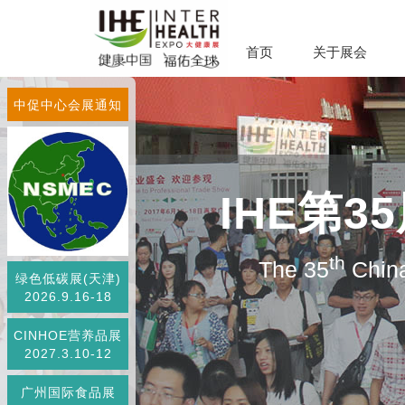
首页
关于展会
中促中心会展通知
IHE第
th
The 35
China
绿色低碳展(天津)
2026.9.16-18
CINHOE营养品展
2027.3.10-12
广州国际食品展