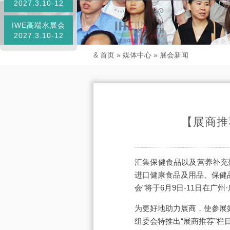
2027.3.10-12
IWE高端水展会
2027.3.10-12
&
首页
»
媒体中心
»
展会新闻
【展商推
汇集保健食品以及营养补充
进口健康食品及用品、保健品
会”将于6月9日-11日在广
为更好地助力展商，使参展
组委会特推出“展商推荐”栏